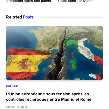
prédiction après une panne
finale contre le Maroc
Related
Posts
EUROPE
L’Union européenne sous tension après les
contrôles réciproques entre Madrid et Rome
samedi, 08 août