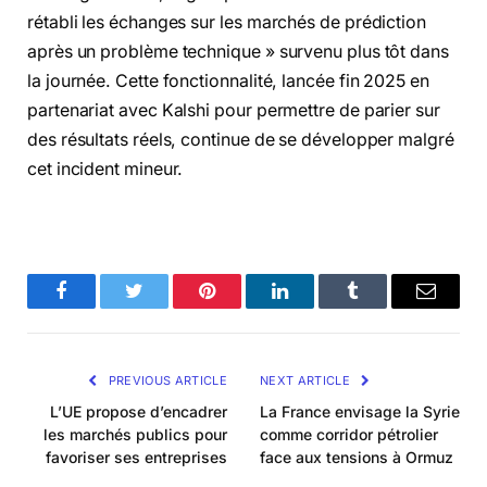
rétabli les échanges sur les marchés de prédiction
après un problème technique » survenu plus tôt dans
la journée. Cette fonctionnalité, lancée fin 2025 en
partenariat avec Kalshi pour permettre de parier sur
des résultats réels, continue de se développer malgré
cet incident mineur.
Facebook
Twitter
Pinterest
LinkedIn
Tumblr
Email
PREVIOUS ARTICLE
NEXT ARTICLE
L’UE propose d’encadrer
La France envisage la Syrie
les marchés publics pour
comme corridor pétrolier
favoriser ses entreprises
face aux tensions à Ormuz