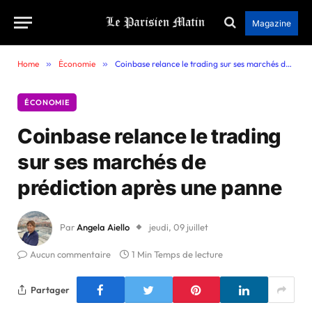
Magazine
Home
»
Économie
»
Coinbase relance le trading sur ses marchés de prédiction après une panne
ÉCONOMIE
Coinbase relance le trading
sur ses marchés de
prédiction après une panne
Par
Angela Aiello
jeudi, 09 juillet
Aucun commentaire
1 Min Temps de lecture
Partager