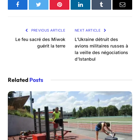
Facebook
Twitter
Pinterest
LinkedIn
Tumblr
Email
PREVIOUS ARTICLE
NEXT ARTICLE
Le feu sacré des Miwok
L’Ukraine détruit des
guérit la terre
avions militaires russes à
la veille des négociations
d’Istanbul
Related
Posts