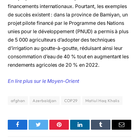
financements internationaux. Pourtant, les exemples
de succès existent : dans la province de Bamiyan, un
projet pilote financé par le Programme des Nations
unies pour le développement (PNUD) a permis à plus
de 5 000 agriculteurs d’adopter des techniques
d’irrigation au goutte-à-goutte, réduisant ainsi leur
consommation d’eau de 40 % tout en augmentant les
rendements agricoles de 20 % en 2022.
En lire plus sur le Moyen-Orient
afghan
Azerbaïdjan
COP29
Matiul Haq Khalis
Facebook
Twitter
Pinterest
LinkedIn
Tumblr
Email