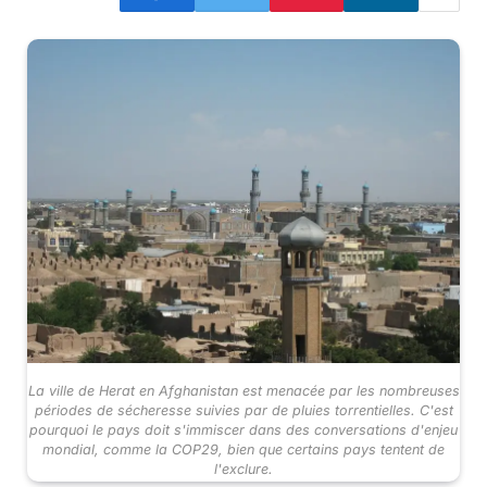
La ville de Herat en Afghanistan est menacée par les nombreuses
périodes de sécheresse suivies par de pluies torrentielles. C'est
pourquoi le pays doit s'immiscer dans des conversations d'enjeu
mondial, comme la COP29, bien que certains pays tentent de
l'exclure.