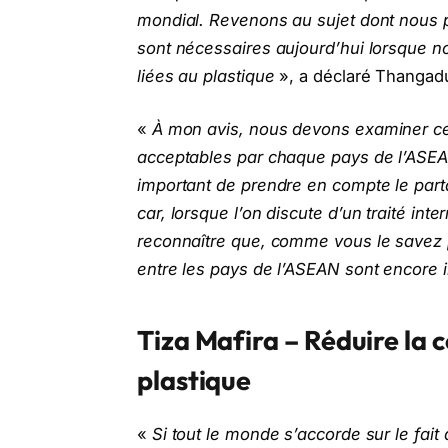
mondial. Revenons au sujet dont nous pa
sont nécessaires aujourd’hui lorsque n
liées au plastique
», a déclaré Thangadu
«
À mon avis, nous devons examiner c
acceptables par chaque pays de l’ASEAN 
important de prendre en compte le part
car, lorsque l’on discute d’un traité in
reconnaître que, comme vous le savez p
entre les pays de l’ASEAN sont encore i
Tiza Mafira – Réduire l
plastique
«
Si tout le monde s’accorde sur le fait 