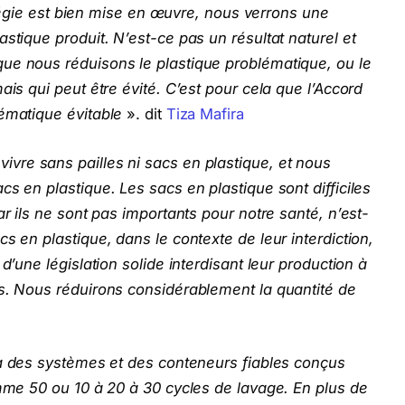
ratégie est bien mise en œuvre, nous verrons une
stique produit. N’est-ce pas un résultat naturel et
ue nous réduisons le plastique problématique, ou le
ais qui peut être évité. C’est pour cela que l’Accord
ématique évitable
». dit
Tiza Mafira
vre sans pailles ni sacs en plastique, et nous
s en plastique. Les sacs en plastique sont difficiles
ar ils ne sont pas importants pour notre santé, n’est-
s en plastique, dans le contexte de leur interdiction,
d’une législation solide interdisant leur production à
rs. Nous réduirons considérablement la quantité de
 à des systèmes et des conteneurs fiables conçus
omme 50 ou 10 à 20 à 30 cycles de lavage. En plus de