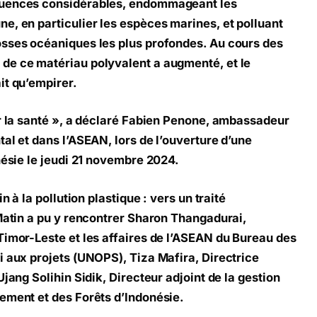
quences considérables, endommageant les
e, en particulier les espèces marines, et polluant
osses océaniques les plus profondes. Au cours des
de ce matériau polyvalent a augmenté, et le
it qu’empirer.
ur la santé », a déclaré Fabien Penone, ambassadeur
al et dans l’ASEAN, lors de l’ouverture d’une
nésie le jeudi 21 novembre 2024.
n à la pollution plastique : vers un traité
 Matin a pu y rencontrer Sharon Thangadurai,
Timor-Leste et les affaires de l’ASEAN du Bureau des
i aux projets (UNOPS), Tiza Mafira, Directrice
jang Solihin Sidik, Directeur adjoint de la gestion
ement et des Forêts d’Indonésie.