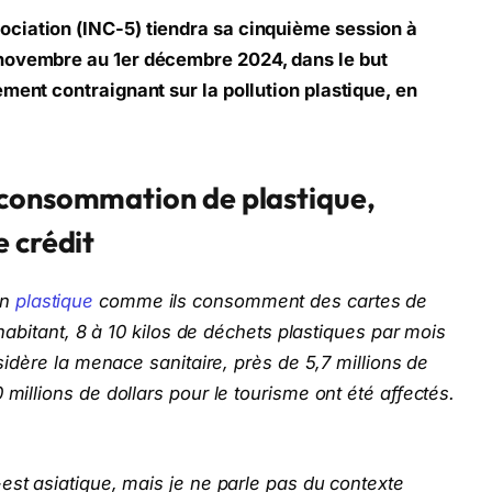
ciation (INC-5) tiendra sa cinquième session à
novembre au 1er décembre 2024, dans le but
ment contraignant sur la pollution plastique, en
 consommation de plastique,
 crédit
en
plastique
comme ils consomment des cartes de
r habitant, 8 à 10 kilos de déchets plastiques par mois
nsidère la menace sanitaire, près de 5,7 millions de
 millions de dollars pour le tourisme ont été affectés.
-est asiatique, mais je ne parle pas du contexte