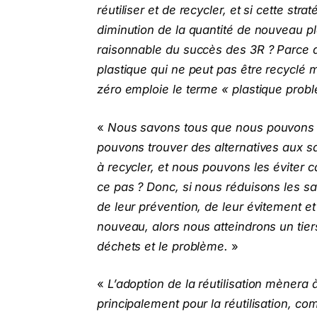
réutiliser et de recycler, et si cette st
diminution de la quantité de nouveau pla
raisonnable du succès des 3R ? Parce q
plastique qui ne peut pas être recyclé m
zéro emploie le terme « plastique probl
«
Nous savons tous que nous pouvons vi
pouvons trouver des alternatives aux sac
à recycler, et nous pouvons les éviter c
ce pas ? Donc, si nous réduisons les sac
de leur prévention, de leur évitement et 
nouveau, alors nous atteindrons un tie
déchets et le problème.
»
«
L’adoption de la réutilisation mènera
principalement pour la réutilisation, c