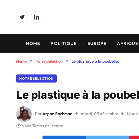
Twitter
LinkedIn
HOME
POLITIQUE
EUROPE
AFRIQUE
Home
»
Notre Sélection
»
Le plastique à la poubelle.
NOTRE SÉLECTION
Le plastique à la poubel
Par
Arpan Rachman
mardi, 03 décembre
Mise à
6 Min Temps de lecture