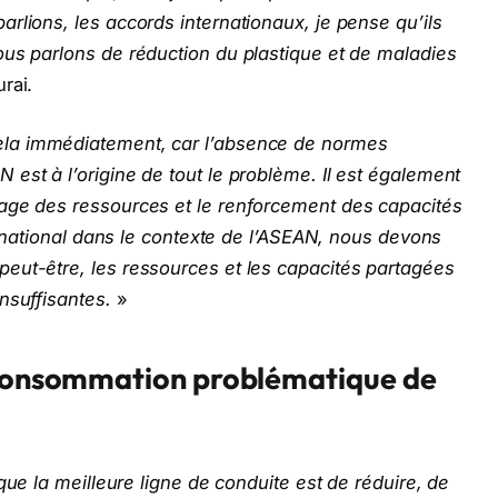
rlions, les accords internationaux, je pense qu’ils
ous parlons de réduction du plastique et de maladies
rai.
ela immédiatement, car l’absence de normes
est à l’origine de tout le problème. Il est également
age des ressources et le renforcement des capacités
ternational dans le contexte de l’ASEAN, nous devons
eut-être, les ressources et les capacités partagées
nsuffisantes.
»
a consommation problématique de
que la meilleure ligne de conduite est de réduire, de