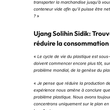
transporter la marchandise jusqu’à vous
conteneur vide afin qu’il puisse être n
?
»
Ujang Solihin Sidik: Trouv
réduire la consommation 
«
Le cycle de vie du plastique est sous
doivent commencer encore plus tôt, sur
problème mondial, de la genèse du plast
«
Je pense que réduire la production de
expérience nous amène à conclure que l
problème plastique. Nous avons toujou
concentrons uniquement sur le plan en 