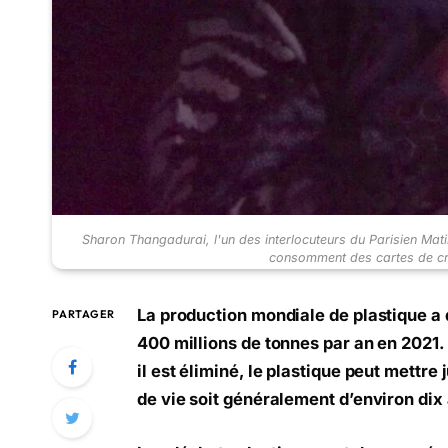
Sharon Thangadurai, l'un des interlocuteurs du Parisien Ma
consomment des cartes de cr
La production mondiale de plastique a 
PARTAGER
400 millions de tonnes par an en 2021.
il est éliminé, le plastique peut mettr
de vie soit généralement d’environ dix