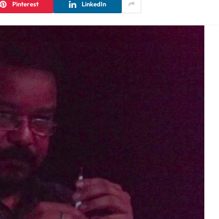
Pinterest
LinkedIn