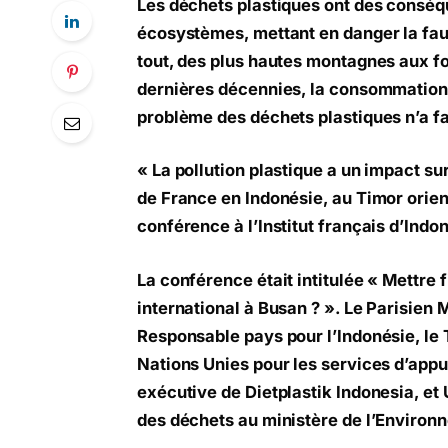
Les déchets plastiques ont des consé
écosystèmes, mettant en danger la faun
tout, des plus hautes montagnes aux f
dernières décennies, la consommation 
problème des déchets plastiques n’a fa
« La pollution plastique a un impact s
de France en Indonésie, au Timor orient
conférence à l’Institut français d’Indo
La conférence était intitulée « Mettre fi
international à Busan ? ». Le Parisien
Responsable pays pour l’Indonésie, le 
Nations Unies pour les services d’appu
exécutive de Dietplastik Indonesia, et U
des déchets au ministère de l’Environn