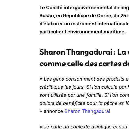
Le Comité intergouvernemental de négo
Busan, en République de Corée, du 25 
d’élaborer un instrument internationale
particulier l’environnement maritime.
Sharon Thangadurai : La
comme celle des cartes de
«
Les gens consomment des produits 
crédit tous les jours. Si l’on calcule pa
sont utilisés par une famille. Si l’on co
dollars de bénéfices pour la pêche et 10
» annonce
Sharon Thangadurai
«
Je parle du contexte asiatique et sud