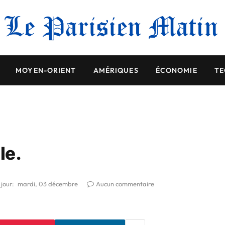
MOYEN-ORIENT
AMÉRIQUES
ÉCONOMIE
TE
le.
 jour:
mardi, 03 décembre
Aucun commentaire