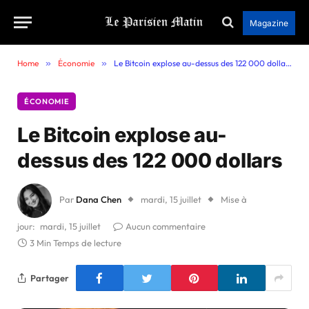
Magazine
Home
»
Économie
»
Le Bitcoin explose au-dessus des 122 000 dollars
ÉCONOMIE
Le Bitcoin explose au-
dessus des 122 000 dollars
Par
Dana Chen
mardi, 15 juillet
Mise à
jour:
mardi, 15 juillet
Aucun commentaire
3 Min Temps de lecture
Partager