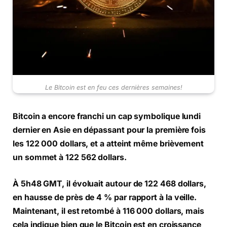
Le Bitcoin est en feu ces dernières semaines!
Bitcoin a encore franchi un cap symbolique lundi
dernier en Asie en dépassant pour la première fois
les 122 000 dollars, et a atteint même brièvement
un sommet à 122 562 dollars.
À 5h48 GMT, il évoluait autour de 122 468 dollars,
en hausse de près de 4 % par rapport à la veille.
Maintenant, il est retombé à 116 000 dollars, mais
cela indique bien que le Bitcoin est en croissance