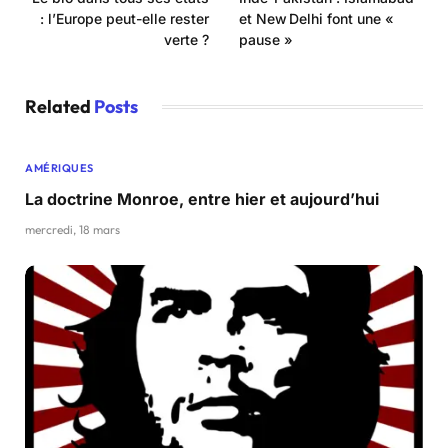
: l’Europe peut-elle rester
et New Delhi font une «
verte ?
pause »
Related
Posts
AMÉRIQUES
La doctrine Monroe, entre hier et aujourd’hui
mercredi, 18 mars