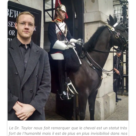
Le Dr. Taylor nous fait remarquer que le cheval est un statut très
fort de l'humanité mais il est de plus en plus invisibilisé dans nos