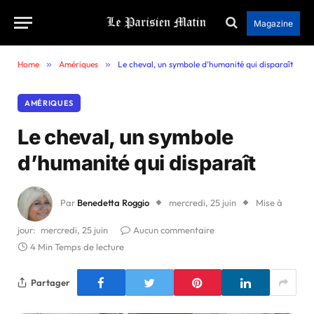
Magazine
Home
»
Amériques
»
Le cheval, un symbole d’humanité qui disparaît
AMÉRIQUES
Le cheval, un symbole
d’humanité qui disparaît
Par
Benedetta Roggio
mercredi, 25 juin
Mise à
jour:
mercredi, 25 juin
Aucun commentaire
4 Min Temps de lecture
Partager