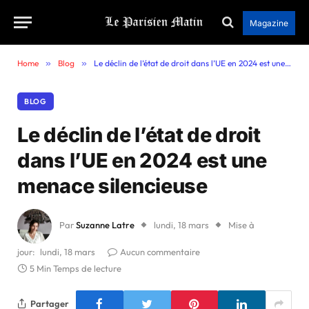
Magazine
Home
»
Blog
»
Le déclin de l’état de droit dans l’UE en 2024 est une menace silencieuse
BLOG
Le déclin de l’état de droit
dans l’UE en 2024 est une
menace silencieuse
Par
Suzanne Latre
lundi, 18 mars
Mise à
jour:
lundi, 18 mars
Aucun commentaire
5 Min Temps de lecture
Partager