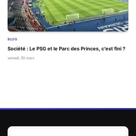
BLOG
Société : Le PSG et le Parc des Princes, c’est fini ?
samedi, 30 mars