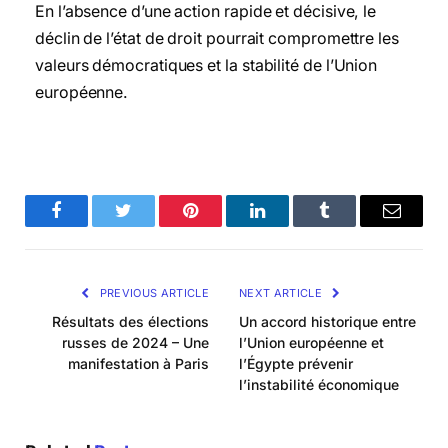
En l’absence d’une action rapide et décisive, le
déclin de l’état de droit pourrait compromettre les
valeurs démocratiques et la stabilité de l’Union
européenne.
Facebook
Twitter
Pinterest
LinkedIn
Tumblr
Email
PREVIOUS ARTICLE
NEXT ARTICLE
Résultats des élections
Un accord historique entre
russes de 2024 – Une
l’Union européenne et
manifestation à Paris
l’Égypte prévenir
l’instabilité économique