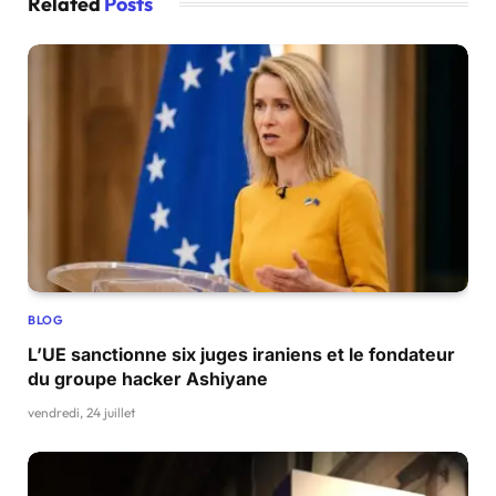
Related
Posts
BLOG
L’UE sanctionne six juges iraniens et le fondateur
du groupe hacker Ashiyane
vendredi, 24 juillet