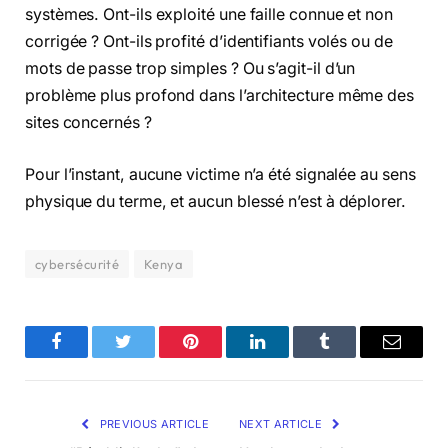
systèmes. Ont-ils exploité une faille connue et non
corrigée ? Ont-ils profité d’identifiants volés ou de
mots de passe trop simples ? Ou s’agit-il d’un
problème plus profond dans l’architecture même des
sites concernés ?
Pour l’instant, aucune victime n’a été signalée au sens
physique du terme, et aucun blessé n’est à déplorer.
cybersécurité
Kenya
Facebook
Twitter
Pinterest
LinkedIn
Tumblr
Email
PREVIOUS ARTICLE
NEXT ARTICLE