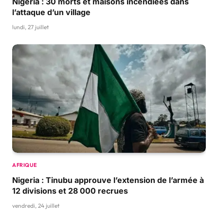
Nigeria : 30 morts et maisons incendiées dans
l’attaque d’un village
lundi, 27 juillet
AFRIQUE
Nigeria : Tinubu approuve l’extension de l’armée à
12 divisions et 28 000 recrues
vendredi, 24 juillet