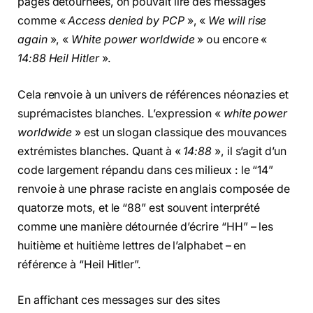
pages détournées, on pouvait lire des messages
comme «
Access denied by PCP
», «
We will rise
again
», «
White power worldwide
» ou encore «
14:88 Heil Hitler
».
Cela renvoie à un univers de références néonazies et
suprémacistes blanches. L’expression «
white power
worldwide
» est un slogan classique des mouvances
extrémistes blanches. Quant à «
14:88
», il s’agit d’un
code largement répandu dans ces milieux : le “14”
renvoie à une phrase raciste en anglais composée de
quatorze mots, et le “88” est souvent interprété
comme une manière détournée d’écrire “HH” – les
huitième et huitième lettres de l’alphabet – en
référence à “Heil Hitler”.
En affichant ces messages sur des sites