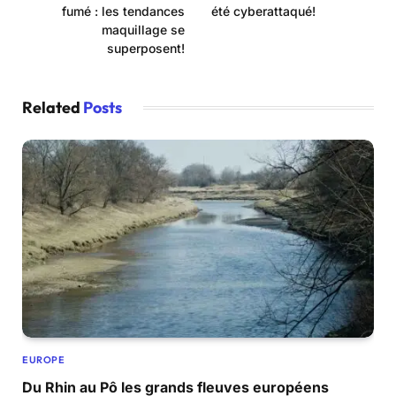
fumé : les tendances
été cyberattaqué!
maquillage se
superposent!
Related
Posts
EUROPE
Du Rhin au Pô les grands fleuves européens