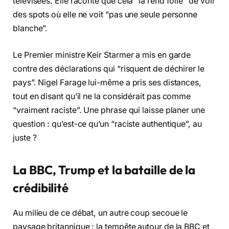
télévisées. Elle raconte que cela “la rend folle” de voir
des spots où elle ne voit “pas une seule personne
blanche”.
Le Premier ministre Keir Starmer a mis en garde
contre des déclarations qui “risquent de déchirer le
pays”. Nigel Farage lui-même a pris ses distances,
tout en disant qu’il ne la considérait pas comme
“vraiment raciste”. Une phrase qui laisse planer une
question : qu’est-ce qu’un “raciste authentique”, au
juste ?
La BBC, Trump et la bataille de la
crédibilité
Au milieu de ce débat, un autre coup secoue le
paysage britannique : la tempête autour de la BBC et