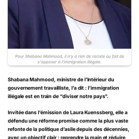
Pour Shabana Mahmood, il n'y a rien de raciste au fait de
s'opposer à l'immigration illégale.
Shabana Mahmood, ministre de l’Intérieur du
gouvernement travailliste, l’a dit : l’immigration
illégale est en train de “diviser notre pays”.
Invitée dans l’émission de Laura Kuenssberg, elle a
défendu une réforme promise comme la plus vaste
refonte de la politique d’asile depuis des décennies,
avec un objectif clair : reprendre la main et réduire