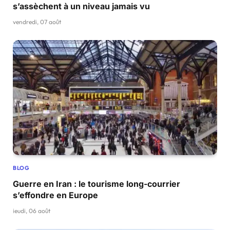
s’assèchent à un niveau jamais vu
vendredi, 07 août
BLOG
Guerre en Iran : le tourisme long-courrier
s’effondre en Europe
jeudi, 06 août