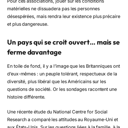
Pour ces associations, jouer sur les conditions
matérielles ne dissuadera pas les personnes
désespérées, mais rendra leur existence plus précaire
et plus dangereuse.
Un pays qui se croit ouvert… mais se
ferme davantage
En toile de fond, il y a l’image que les Britanniques ont
d’eux-mêmes : un peuple tolérant, respectueux de la
diversité, plus libéral que les Américains sur les
questions de société. Or les sondages racontent une
histoire différente.
Une récente étude du National Centre for Social
Research a comparé les attitudes au Royaume-Uni et
aux États-Unis. Sur les questions liées à la famille, à la