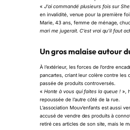
«
J’ai commandé plusieurs fois sur She
en invalidité, venue pour la première fo
Marie, 43 ans, femme de ménage, chuc
mari me jugerait. C’est vrai qu’il faut a
Un gros malaise autour d
À l’extérieur, les forces de l’ordre enca
pancartes, criant leur colère contre les 
passée de produits controversés.
«
Honte à vous qui faites la queue !
», h
repoussée de l’autre côté de la rue.
L’association Mouv’enfants est aussi v
accusé de vendre des produits à connota
retiré ces articles de son site, mais le m