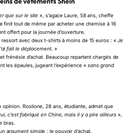
pleins de vêtements Shein
r que sur le site
», s’agace Laure, 58 ans, cheffe
lle finit tout de même par acheter une chemise à 16
ent offert pour la journée d’ouverture.
 ressort avec deux t-shirts à moins de 15 euros : «
Je
’ai fait le déplacement.
»
n et frénésie d’achat. Beaucoup repartent chargés de
nt les épaules, jugeant l’expérience «
sans grand
 opinion. Rosilone, 28 ans, étudiante, admet que
ui, c’est fabriqué en Chine, mais il y a pire ailleurs
»,
e bras.
n argument simple : le pouvoir d’achat.