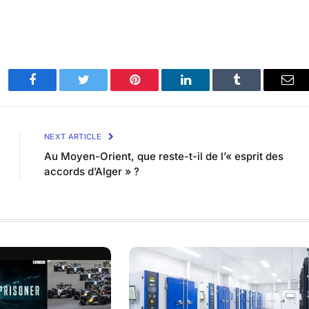
Facebook
Twitter
Pinterest
LinkedIn
Tumblr
Ema
NEXT ARTICLE
Au Moyen-Orient, que reste-t-il de l’« esprit des
accords d’Alger » ?