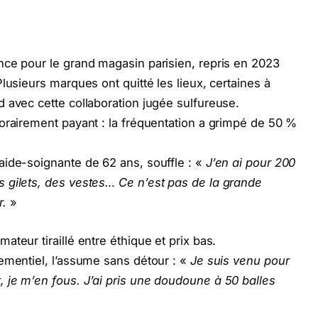
nce pour le grand magasin parisien, repris en 2023
lusieurs marques ont quitté les lieux, certaines à
 avec cette collaboration jugée sulfureuse.
orairement payant : la fréquentation a grimpé de 50 %
aide-soignante de 62 ans, souffle : «
J’en ai pour 200
 gilets, des vestes… Ce n’est pas de la grande
r.
»
teur tiraillé entre éthique et prix bas.
ementiel, l’assume sans détour : «
Je suis venu pour
 je m’en fous. J’ai pris une doudoune à 50 balles