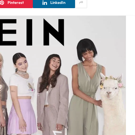
Pinterest
LinkedIn