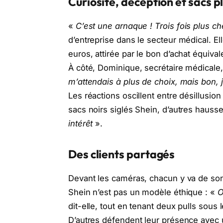
Curiosité, déception et sacs 
«
C’est une arnaque ! Trois fois plus che
d’entreprise dans le secteur médical. E
euros, attirée par le bon d’achat équival
À côté, Dominique, secrétaire médicale,
m’attendais à plus de choix, mais bon, j
Les réactions oscillent entre désillusio
sacs noirs siglés Shein, d’autres hausse
intérêt
».
Des clients partagés
Devant les caméras, chacun y va de son
Shein n’est pas un modèle éthique : «
O
dit-elle, tout en tenant deux pulls sous l
D’autres défendent leur présence avec u