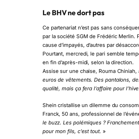
Le BHV ne dort pas
Ce partenariat n’est pas sans conséque
par la société SGM de Frédéric Merlin. P
cause d’impayés, d’autres par désaccord
Pourtant, mercredi, le pari semble temp
en fin d’après-midi, selon la direction.
Assise sur une chaise, Rouma Chiniah, 
euros de vêtements. Des pantalons, des
qualité, mais ça fera l’affaire pour l’hive
Shein cristallise un dilemme du consomma
Franck, 50 ans, professionnel de l’évén
le buzz. Les polémiques ? Franchement,
pour mon fils, c’est tout.
»