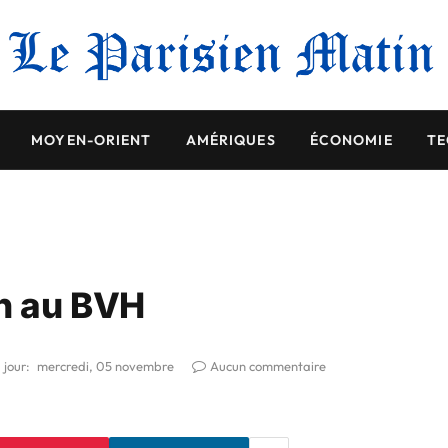
MOYEN-ORIENT
AMÉRIQUES
ÉCONOMIE
TE
in au BVH
 jour:
mercredi, 05 novembre
Aucun commentaire