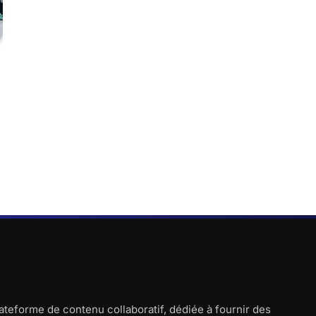
lateforme de contenu collaboratif, dédiée à fournir des