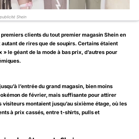
publicité Shein
s premiers clients du tout premier magasin Shein en
 autant de rires que de soupirs. Certains étaient
 » le géant de la mode à bas prix, d’autres pour
lémiques.
 jusqu’à l’entrée du grand magasin, bien moins
kémon de février, mais suffisante pour attirer
s visiteurs montaient jusqu’au sixième étage, où les
ts à prix cassés, entre t-shirts, pulls et