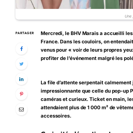
Une 
Mercredi, le BHV Marais a accueilli le
PARTAGER
France. Dans les couloirs, on entendait
venus pour « voir de leurs propres yeux
profiter de l’événement malgré les po
La file d’attente serpentait calmement
impressionnante que celle du pop-up Po
caméras et curieux. Ticket en main, le
attendaient plus de 1 000 m² de vêtemen
accessoires.