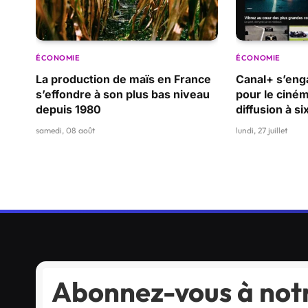
ÉCONOMIE
ÉCONOMIE
La production de maïs en France
Canal+ s’eng
s’effondre à son plus bas niveau
pour le ciném
depuis 1980
diffusion à si
samedi, 08 août
lundi, 27 juillet
Abonnez-vous à notr