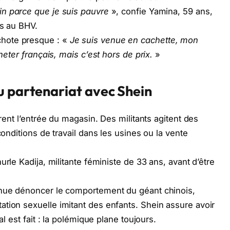
in parce que je suis pauvre
», confie Yamina, 59 ans,
is au BHV.
hote presque : «
Je suis venue en cachette, mon
cheter français, mais c’est hors de prix.
»
u partenariat avec Shein
drent l’entrée du magasin. Des militants agitent des
conditions de travail dans les usines ou la vente
urle Kadija, militante féministe de 33 ans, avant d’être
enue dénoncer le comportement du géant chinois,
tion sexuelle imitant des enfants. Shein assure avoir
al est fait : la polémique plane toujours.