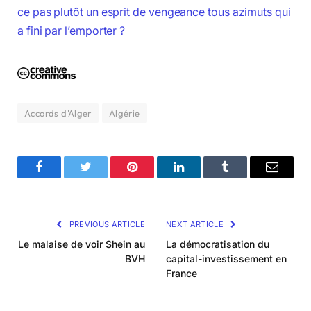
ce pas plutôt un esprit de vengeance tous azimuts qui
a fini par l’emporter ?
Accords d'Alger
Algérie
Facebook
Twitter
Pinterest
LinkedIn
Tumblr
Email
PREVIOUS ARTICLE
NEXT ARTICLE
Le malaise de voir Shein au
La démocratisation du
BVH
capital-investissement en
France