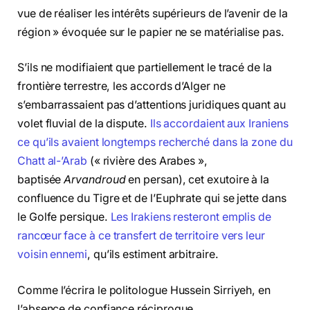
vue de réaliser les intérêts supérieurs de l’avenir de la
région » évoquée sur le papier ne se matérialise pas.
S’ils ne modifiaient que partiellement le tracé de la
frontière terrestre, les accords d’Alger ne
s’embarrassaient pas d’attentions juridiques quant au
volet fluvial de la dispute.
Ils accordaient aux Iraniens
ce qu’ils avaient longtemps recherché dans la zone du
Chatt al-’Arab
(« rivière des Arabes »,
baptisée
Arvandroud
en persan), cet exutoire à la
confluence du Tigre et de l’Euphrate qui se jette dans
le Golfe persique.
Les Irakiens resteront emplis de
rancœur face à ce transfert de territoire vers leur
voisin ennemi
, qu’ils estiment arbitraire.
Comme l’écrira le politologue Hussein Sirriyeh, en
l’absence de confiance réciproque,