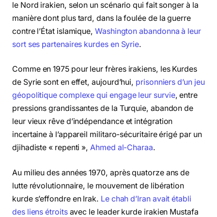
le Nord irakien, selon un scénario qui fait songer à la
manière dont plus tard, dans la foulée de la guerre
contre l’État islamique,
Washington abandonna à leur
sort ses partenaires kurdes en Syrie
.
Comme en 1975 pour leur frères irakiens, les Kurdes
de Syrie sont en effet, aujourd’hui,
prisonniers d’un jeu
géopolitique complexe qui engage leur survie
, entre
pressions grandissantes de la Turquie, abandon de
leur vieux rêve d’indépendance et intégration
incertaine à l’appareil militaro-sécuritaire érigé par un
djihadiste « repenti »,
Ahmed al-Charaa
.
Au milieu des années 1970, après quatorze ans de
lutte révolutionnaire, le mouvement de libération
kurde s’effondre en Irak.
Le chah d’Iran avait établi
des liens étroits
avec le leader kurde irakien Mustafa