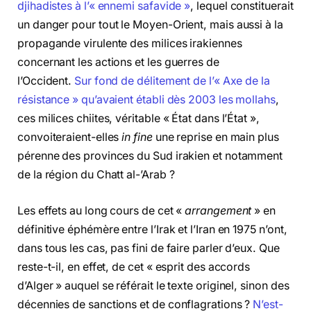
djihadistes à l’« ennemi safavide »
, lequel constituerait
un danger pour tout le Moyen-Orient, mais aussi à la
propagande virulente des milices irakiennes
concernant les actions et les guerres de
l’Occident.
Sur fond de délitement de l’« Axe de la
résistance » qu’avaient établi dès 2003 les mollahs
,
ces milices chiites, véritable « État dans l’État »,
convoiteraient-elles
in fine
une reprise en main plus
pérenne des provinces du Sud irakien et notamment
de la région du Chatt al-’Arab ?
Les effets au long cours de cet «
arrangement
» en
définitive éphémère entre l’Irak et l’Iran en 1975 n’ont,
dans tous les cas, pas fini de faire parler d’eux. Que
reste-t-il, en effet, de cet « esprit des accords
d’Alger » auquel se référait le texte originel, sinon des
décennies de sanctions et de conflagrations ?
N’est-