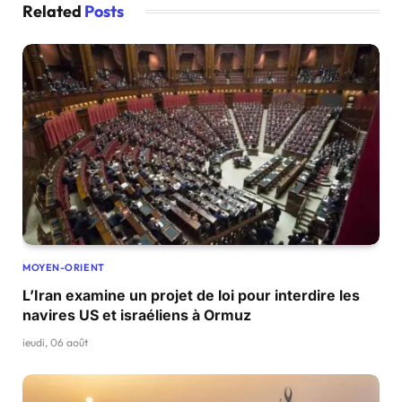
Related
Posts
MOYEN-ORIENT
L’Iran examine un projet de loi pour interdire les
navires US et israéliens à Ormuz
jeudi, 06 août