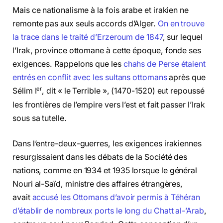
Mais ce nationalisme à la fois arabe et irakien ne
remonte pas aux seuls accords d’Alger.
On en trouve
la trace dans le traité d’Erzeroum de 1847
, sur lequel
l’Irak, province ottomane à cette époque, fonde ses
exigences. Rappelons que les
chahs de Perse étaient
entrés en conflit avec les sultans ottomans
après que
er
Sélim I
, dit « le Terrible », (1470-1520) eut repoussé
les frontières de l’empire vers l’est et fait passer l’Irak
sous sa tutelle.
Dans l’entre-deux-guerres, les exigences irakiennes
resurgissaient dans les débats de la Société des
nations, comme en 1934 et 1935 lorsque le général
Nouri al-Saïd, ministre des affaires étrangères,
avait
accusé les Ottomans d’avoir permis à Téhéran
d’établir de nombreux ports le long du Chatt al-’Arab
,