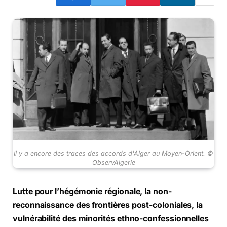
Il y a encore des traces des accords d'Alger au Moyen-Orient. ©
ObservAlgerie
Lutte pour l’hégémonie régionale, la non-
reconnaissance des frontières post-coloniales, la
vulnérabilité des minorités ethno-confessionnelles