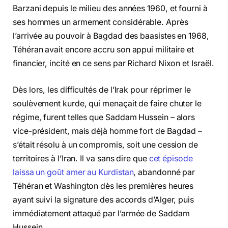
Barzani depuis le milieu des années 1960, et fourni à
ses hommes un armement considérable. Après
l’arrivée au pouvoir à Bagdad des baasistes en 1968,
Téhéran avait encore accru son appui militaire et
financier, incité en ce sens par Richard Nixon et Israël.
Dès lors, les difficultés de l’Irak pour réprimer le
soulèvement kurde, qui menaçait de faire chuter le
régime, furent telles que Saddam Hussein – alors
vice-président, mais déjà homme fort de Bagdad –
s’était résolu à un compromis, soit une cession de
territoires à l’Iran. Il va sans dire que
cet épisode
laissa un goût amer au Kurdistan
, abandonné par
Téhéran et Washington dès les premières heures
ayant suivi la signature des accords d’Alger, puis
immédiatement attaqué par l’armée de Saddam
Hussein.