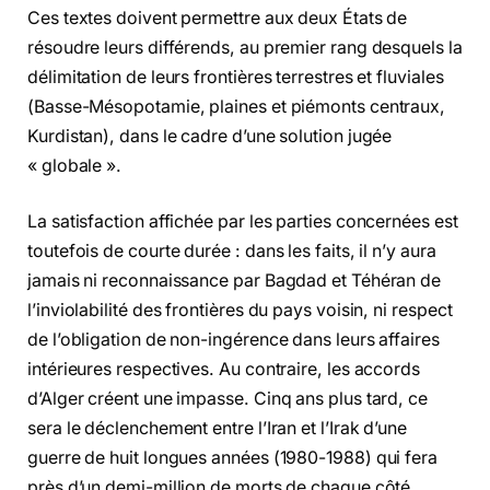
Ces textes doivent permettre aux deux États de
résoudre leurs différends, au premier rang desquels la
délimitation de leurs frontières terrestres et fluviales
(Basse-Mésopotamie, plaines et piémonts centraux,
Kurdistan), dans le cadre d’une solution jugée
« globale ».
La satisfaction affichée par les parties concernées est
toutefois de courte durée : dans les faits, il n’y aura
jamais ni reconnaissance par Bagdad et Téhéran de
l’inviolabilité des frontières du pays voisin, ni respect
de l’obligation de non-ingérence dans leurs affaires
intérieures respectives. Au contraire, les accords
d’Alger créent une impasse. Cinq ans plus tard, ce
sera le déclenchement entre l’Iran et l’Irak d’une
guerre de huit longues années (1980-1988) qui fera
près d’un demi-million de morts de chaque côté.