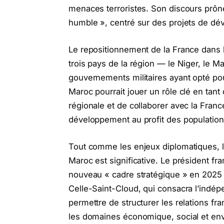
menaces terroristes. Son discours prôn
humble », centré sur des projets de dé
Le repositionnement de la France dans l
trois pays de la région — le Niger, le M
gouvernements militaires ayant opté pou
Maroc pourrait jouer un rôle clé en tant q
régionale et de collaborer avec la Franc
développement au profit des population
Tout comme les enjeux diplomatiques, 
Maroc est significative. Le président f
nouveau « cadre stratégique » en 2025 à
Celle-Saint-Cloud, qui consacra l’indé
permettre de structurer les relations 
les domaines économique, social et en