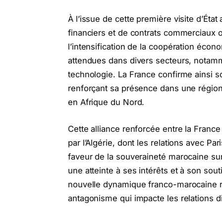
À l’issue de cette première visite d’Éta
financiers et de contrats commerciaux o
l’intensification de la coopération éco
attendues dans divers secteurs, notammen
technologie. La France confirme ainsi s
renforçant sa présence dans une région
en Afrique du Nord.
Cette alliance renforcée entre la Franc
par l’Algérie, dont les relations avec Pa
faveur de la souveraineté marocaine su
une atteinte à ses intérêts et à son so
nouvelle dynamique franco-marocaine ris
antagonisme qui impacte les relations 