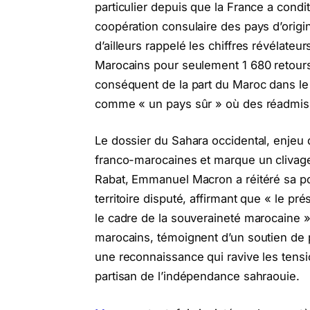
particulier depuis que la France a condit
coopération consulaire des pays d’origine
d’ailleurs rappelé les chiffres révélate
Marocains pour seulement 1 680 retours 
conséquent de la part du Maroc dans le 
comme « un pays sûr » où des réadmiss
Le dossier du Sahara occidental, enjeu d
franco-marocaines et marque un clivage 
Rabat, Emmanuel Macron a réitéré sa po
territoire disputé, affirmant que « le pr
le cadre de la souveraineté marocaine »
marocains, témoignent d’un soutien de p
une reconnaissance qui ravive les tensi
partisan de l’indépendance sahraouie.