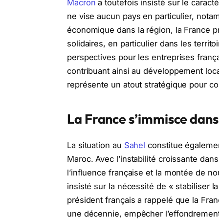
Macron
a toutefois insisté sur le caract
ne vise aucun pays en particulier, notam
économique dans la région, la France p
solidaires, en particulier dans les terri
perspectives pour les entreprises franç
contribuant ainsi au développement loc
représente un atout stratégique pour cont
La France s’immisce dans 
La situation au
Sahel
constitue égalemen
Maroc. Avec l’instabilité croissante dans
l’influence française et la montée de 
insisté sur la nécessité de « stabiliser 
président français a rappelé que la Fra
une décennie, empêcher l’effondrement 