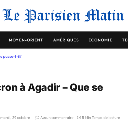
MOYEN-ORIENT
AMÉRIQUES
ÉCONOMIE
TE
e passe-t-il?
ron à Agadir – Que se
mardi, 29 octobre
Aucun commentaire
5 Min Temps de lecture