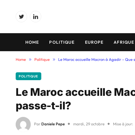
Twitter
LinkedIn
HOME
POLITIQUE
EUROPE
AFRIQUE
Home
»
Politique
»
Le Maroc accueille Macron à Agadir – Que s
POLITIQUE
Le Maroc accueille Mac
passe-t-il?
Par
Daniele Pepe
mardi, 29 octobre
Mise à jour: