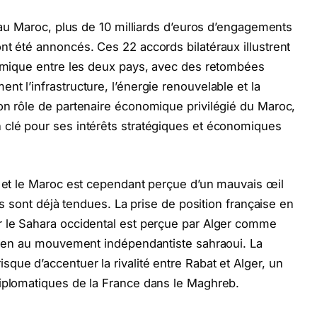
t au Maroc, plus de 10 milliards d’euros d’engagements
nt été annoncés. Ces 22 accords bilatéraux illustrent
nomique entre les deux pays, avec des retombées
t l’infrastructure, l’énergie renouvelable et la
on rôle de partenaire économique privilégié du Maroc,
 clé pour ses intérêts stratégiques et économiques
e et le Maroc est cependant perçue d’un mauvais œil
ris sont déjà tendues. La prise de position française en
r le Sahara occidental est perçue par Alger comme
utien au mouvement indépendantiste sahraoui. La
que d’accentuer la rivalité entre Rabat et Alger, un
diplomatiques de la France dans le Maghreb.