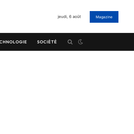
jeudi, 6 août
Magazine
CHNOLOGIE
SOCIÉTÉ