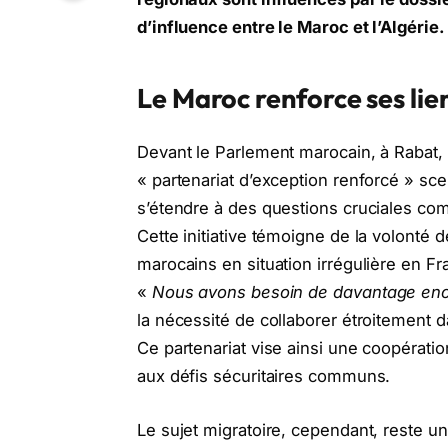
d’influence entre le Maroc et l’Algérie.
Le Maroc renforce ses lie
Devant le Parlement marocain, à Rabat
« partenariat d’exception renforcé » sce
s’étendre à des questions cruciales comm
Cette initiative témoigne de la volonté de
marocains en situation irrégulière en Fra
«
Nous avons besoin de davantage enco
la nécessité de collaborer étroitement dan
Ce partenariat vise ainsi une coopération
aux défis sécuritaires communs.
Le sujet migratoire, cependant, reste un