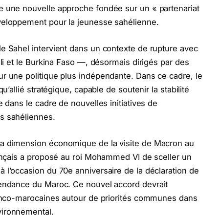
e une nouvelle approche fondée sur un « partenariat
veloppement pour la jeunesse sahélienne.
e Sahel intervient dans un contexte de rupture avec
ali et le Burkina Faso —, désormais dirigés par des
r une politique plus indépendante. Dans ce cadre, le
u’allié stratégique, capable de soutenir la stabilité
e dans le cadre de nouvelles initiatives de
s sahéliennes.
la dimension économique de la visite de Macron au
rançais a proposé au roi Mohammed VI de sceller un
 l’occasion du 70e anniversaire de la déclaration de
pendance du Maroc. Ce nouvel accord devrait
franco-marocaines autour de priorités communes dans
vironnemental.