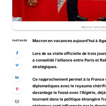
Macron rencont
Macron en vacances aujourd’hui à Agad
PARTAGER
Lors de sa visite officielle de trois j
a consolidé l’alliance entre Paris et 
stratégiques.
Ce rapprochement permet à la France 
diplomatiques avec le royaume chérifie
davantage le fossé avec l’Algérie, déj
tournant dans la politique étrangère fr
régionaux sont influencés par le dossi