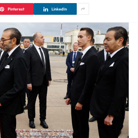
Pinterest
LinkedIn