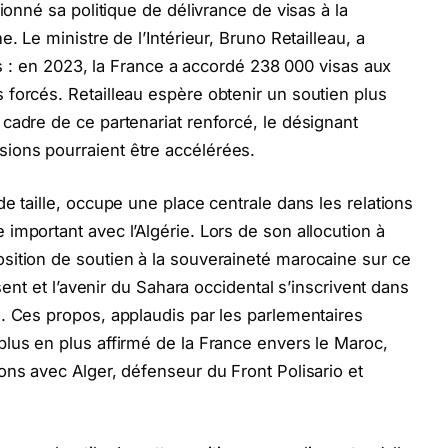
ionné sa politique de délivrance de visas à la
. Le ministre de l’Intérieur, Bruno Retailleau, a
urs : en 2023, la France a accordé 238 000 visas aux
forcés. Retailleau espère obtenir un soutien plus
cadre de ce partenariat renforcé, le désignant
ions pourraient être accélérées.
e taille, occupe une place centrale dans les relations
important avec l’Algérie. Lors de son allocution à
sition de soutien à la souveraineté marocaine sur ce
ésent et l’avenir du Sahara occidental s’inscrivent dans
. Ces propos, applaudis par les parlementaires
lus en plus affirmé de la France envers le Maroc,
ons avec Alger, défenseur du Front Polisario et