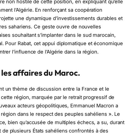
ère non hostile de cette position, en expliquant qu’elle
ment l’Algérie. En renforçant sa coopération
rojette une dynamique d’investissements durables et
toires sahariens. Ce geste ouvre de nouvelles
aises souhaitant s’implanter dans le sud marocain,
al. Pour Rabat, cet appui diplomatique et économique
rer l’influence de l’Algérie dans la région.
les affaires du Maroc.
t un thème de discussion entre la France et le
 cette région, marquée par le retrait progressif de
nouveaux acteurs géopolitiques, Emmanuel Macron a
la région dans le respect des peuples sahéliens ». Le
nce, bien qu’accusée de multiples échecs, a su, durant
de plusieurs États sahéliens confrontés à des