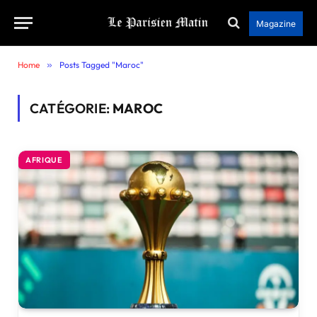
Magazine
Home
»
Posts Tagged "Maroc"
CATÉGORIE:
MAROC
AFRIQUE