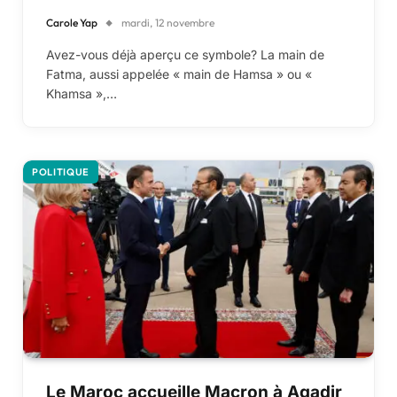
Carole Yap
mardi, 12 novembre
Avez-vous déjà aperçu ce symbole? La main de
Fatma, aussi appelée « main de Hamsa » ou «
Khamsa »,…
POLITIQUE
Le Maroc accueille Macron à Agadir