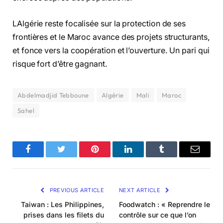
LAlgérie reste focalisée sur la protection de ses
frontières et le Maroc avance des projets structurants,
et fonce vers la coopération et l’ouverture. Un pari qui
risque fort d’être gagnant.
Abdelmadjid Tebboune
Algérie
Mali
Maroc
Sahel
Facebook
Twitter
Pinterest
LinkedIn
Tumblr
Email
PREVIOUS ARTICLE
NEXT ARTICLE
Taiwan : Les Philippines,
Foodwatch : « Reprendre le
prises dans les filets du
contrôle sur ce que l’on