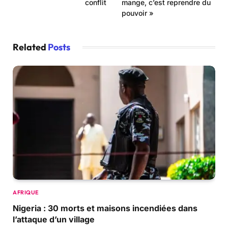
conflit
mange, c’est reprendre du
pouvoir »
Related
Posts
AFRIQUE
Nigeria : 30 morts et maisons incendiées dans
l’attaque d’un village