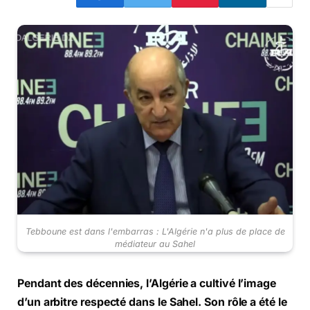
Tebboune est dans l'embarras : L'Algérie n'a plus de place de
médiateur au Sahel
Pendant des décennies, l’Algérie a cultivé l’image
d’un arbitre respecté dans le Sahel. Son rôle a été le