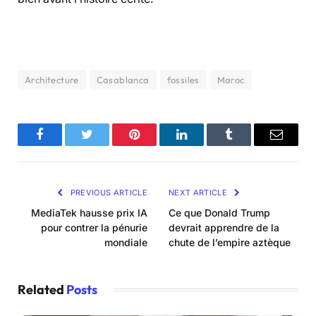
Architecture
Casablanca
fossiles
Maroc
Facebook
Twitter
Pinterest
LinkedIn
Tumblr
Email
PREVIOUS ARTICLE
NEXT ARTICLE
MediaTek hausse prix IA
Ce que Donald Trump
pour contrer la pénurie
devrait apprendre de la
mondiale
chute de l’empire aztèque
Related
Posts