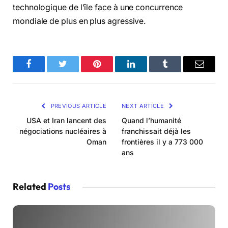
technologique de l’île face à une concurrence
mondiale de plus en plus agressive.
Facebook
Twitter
Pinterest
LinkedIn
Tumblr
Email
PREVIOUS ARTICLE
NEXT ARTICLE
USA et Iran lancent des
Quand l’humanité
négociations nucléaires à
franchissait déjà les
Oman
frontières il y a 773 000
ans
Related
Posts