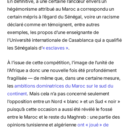
En définitive, à une certaine rancœur envers un
hégémonisme attribué au Maroc a correspondu un
certain mépris à l’égard du Sénégal, voire un racisme
déclaré comme en témoignent, entre autres
exemples, les propos d’une enseignante de
l’Université internationale de Casablanca qui a qualifié
les Sénégalais d’
« esclaves »
.
À l’issue de cette compétition, l’image de l’unité de
l’Afrique a donc une nouvelle fois été profondément
fragilisée — de même que, dans une certaine mesure,
les
ambitions dominatrices du Maroc sur le sud du
continent
. Mais cela n’a pas concerné seulement
l’opposition entre un Nord « blanc » et un Sud « noir »
puisqu’à cette occasion a aussi été révélé le fossé
entre le Maroc et le reste du Maghreb : une partie des
opinions tunisienne et algérienne
ont « joué » de