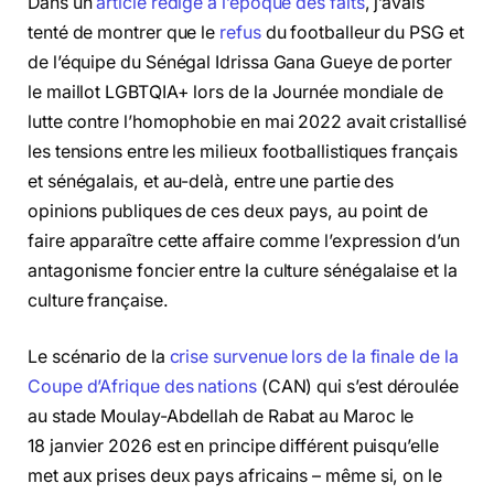
Dans un
article rédigé à l’époque des faits
, j’avais
tenté de montrer que le
refus
du footballeur du PSG et
de l’équipe du Sénégal Idrissa Gana Gueye de porter
le maillot LGBTQIA+ lors de la Journée mondiale de
lutte contre l’homophobie en mai 2022 avait cristallisé
les tensions entre les milieux footballistiques français
et sénégalais, et au-delà, entre une partie des
opinions publiques de ces deux pays, au point de
faire apparaître cette affaire comme l’expression d’un
antagonisme foncier entre la culture sénégalaise et la
culture française.
Le scénario de la
crise survenue lors de la finale de la
Coupe d’Afrique des nations
(CAN) qui s’est déroulée
au stade Moulay-Abdellah de Rabat au Maroc le
18 janvier 2026 est en principe différent puisqu’elle
met aux prises deux pays africains – même si, on le