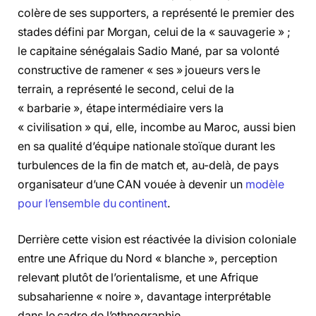
colère de ses supporters, a représenté le premier des
stades défini par Morgan, celui de la « sauvagerie » ;
le capitaine sénégalais Sadio Mané, par sa volonté
constructive de ramener « ses » joueurs vers le
terrain, a représenté le second, celui de la
« barbarie », étape intermédiaire vers la
« civilisation » qui, elle, incombe au Maroc, aussi bien
en sa qualité d’équipe nationale stoïque durant les
turbulences de la fin de match et, au-delà, de pays
organisateur d’une CAN vouée à devenir un
modèle
pour l’ensemble du continent
.
Derrière cette vision est réactivée la division coloniale
entre une Afrique du Nord « blanche », perception
relevant plutôt de l’orientalisme, et une Afrique
subsaharienne « noire », davantage interprétable
dans le cadre de l’ethnographie.