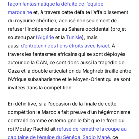
façon fantasmatique la défaite de l’équipe
marocaine
et, à travers cette défaite l’affaiblissement
du royaume chérifien, accusé non seulement de
refuser l’indépendance au Sahara occidental (projet
soutenu par
l’Algérie
et la
Tunisie
), mais
aussi
d’entretenir des liens étroits avec Israël
. À
travers les fantasmes africains qui se sont déployés
autour de la CAN, ce sont donc aussi la tragédie de
Gaza et la double articulation du Maghreb tiraillé entre
l’Afrique subsaharienne et le Moyen-Orient qui se sont
invitées dans la compétition.
En définitive, si à l’occasion de la finale de cette
compétition le Maroc a fait preuve d’un hégémonisme
contrarié comme en témoigne le fait que le frère du
roi Moulay Rachid ait
refusé de remettre la coupe au
capitaine de l’équipe du Sénégal Sadio Mané
, ce