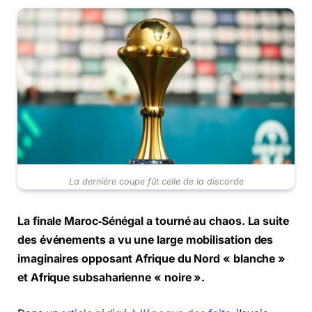
La dernière coupe fût celle de la discorde
La finale Maroc‑Sénégal a tourné au chaos. La suite
des événements a vu une large mobilisation des
imaginaires opposant Afrique du Nord « blanche »
et Afrique subsaharienne « noire ».