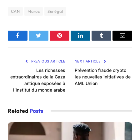
CAN
Maroc
Sénégal
Facebook
Twitter
Pinterest
LinkedIn
Tumblr
Email
PREVIOUS ARTICLE
NEXT ARTICLE
Les richesses
Prévention fraude crypto
extraordinaires de la Gaza
les nouvelles initiatives de
antique exposées à
AML Union
l’Institut du monde arabe
Related
Posts