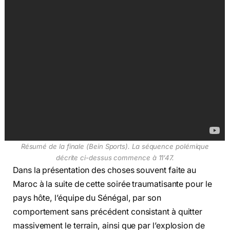
Résumé de la finale (Bein Sports). La séquence polémique
décrite ci-dessus commence à 11’47.
Dans la présentation des choses souvent faite au
Maroc à la suite de cette soirée traumatisante pour le
pays hôte, l’équipe du Sénégal, par son
comportement sans précédent consistant à quitter
massivement le terrain, ainsi que par l’explosion de