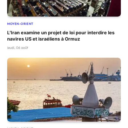
MOYEN-ORIENT
L’Iran examine un projet de loi pour interdire les
navires US et israéliens à Ormuz
jeudi, 06 août