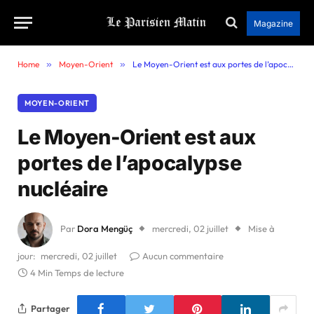
Magazine
Home
»
Moyen-Orient
»
Le Moyen-Orient est aux portes de l’apocalypse nucléaire
MOYEN-ORIENT
Le Moyen-Orient est aux
portes de l’apocalypse
nucléaire
Par
Dora Mengüç
mercredi, 02 juillet
Mise à
jour:
mercredi, 02 juillet
Aucun commentaire
4 Min Temps de lecture
Partager