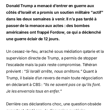
Donald Trump a menacé d’entrer en guerre aux
côtés d’Israël et a promis un soutien militaire “actif”
dans les deux semaines à venir. Il n’a pas tardé à
passer de la menace aux actes : des bombes
américaines ont frappé Fordow, ce qui a déclenché
une guerre éclair de 12 jours.
Un cessez-le-feu, arraché sous médiation qatarie et la
supervision directe de Trump, a permis de stopper
l’escalade mais la paix reste compromise. Téhéran
prévient : “
Si Israël arrête, nous arrêtons.
” Quant à
Trump, il balaie d’un revers de main toute négociation
en déclarant à CBS : “
Ils ne savent pas ce qu’ils font.
Je les enverrais tous en enfer.
”
Derrière ces déclarations choc, une question obsède