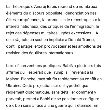
La rhétorique d’Andrej Babiš reprend de nombreux
éléments du discours populiste : dénonciation des
élites européennes, la promesse de recentrage sur les
intérêts nationaux, des critiques de l’immigration, le
rejet des dépenses militaires jugées excessives… À
cela s’ajoute un soutien implicite à Donald Trump,
dont il partage le ton provocateur et les ambitions de
révision des équilibres internationaux.
Lors d’interventions publiques, Babiš a plusieurs fois
affirmé qu’il espérait que Trump, s’il revenait à la
Maison-Blanche, mettrait fin rapidement au conflit en
Ukraine. Cette projection sur un hypothétique
règlement diplomatique, sans détailler comment y
parvenir, permet à Babiš de se positionner en figure
de « bon sens » face à une guerre qui s’éternise. En