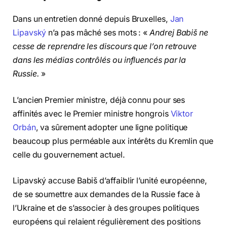
Dans un entretien donné depuis Bruxelles,
Jan
Lipavský
n’a pas mâché ses mots : «
Andrej Babiš ne
cesse de reprendre les discours que l’on retrouve
dans les médias contrôlés ou influencés par la
Russie.
»
L’ancien Premier ministre, déjà connu pour ses
affinités avec le Premier ministre hongrois
Viktor
Orbán
, va sûrement adopter une ligne politique
beaucoup plus perméable aux intérêts du Kremlin que
celle du gouvernement actuel.
Lipavský accuse Babiš d’affaiblir l’unité européenne,
de se soumettre aux demandes de la Russie face à
l’Ukraine et de s’associer à des groupes politiques
européens qui relaient régulièrement des positions