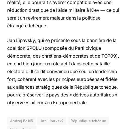
réalité, elle pourrait s’avérer compatible avec une
réduction drastique de l’aide militaire à Kiev — ce qui
serait un revirement majeur dans la politique
étrangère tchèque.
Jan Lipavský, qui se présente sous la bannière de la
coalition SPOLU (composée du Parti civique
démocrate, des chrétiens-démocrates et de TOP09),
entend bien jouer un rôle actif dans cette bataille
électorale. Il se dit convaincu que seul un leadership
fort, cohérent avec les principes européens et fidèle
aux alliances stratégiques de la République tchèque,
pourra préserver le pays des « dérives autoritaires »
observées ailleurs en Europe centrale.
Andrej Babiš
Jan Lipavský
République tchèque