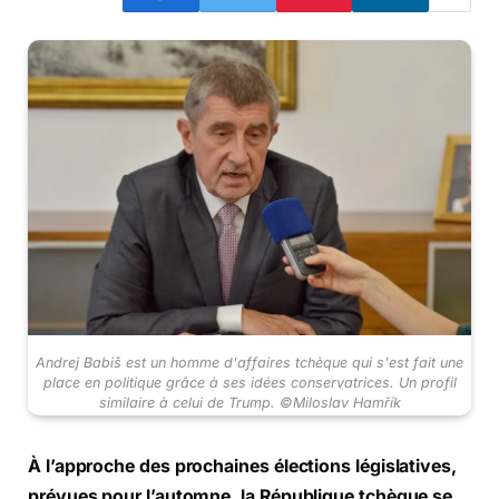
Andrej Babiš est un homme d'affaires tchèque qui s'est fait une
place en politique grâce à ses idées conservatrices. Un profil
similaire à celui de Trump. ©Miloslav Hamřík
À l’approche des prochaines élections législatives,
prévues pour l’automne, la République tchèque se