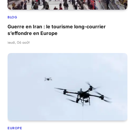
BLOG
Guerre en Iran : le tourisme long-courrier
s’effondre en Europe
jeudi, 06 août
EUROPE