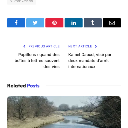
Viktor Orbán
Facebook
Twitter
Pinterest
LinkedIn
Tumblr
Email
PREVIOUS ARTICLE
NEXT ARTICLE
Papillons : quand des
Kamel Daoud, visé par
boîtes à lettres sauvent
deux mandats d’arrêt
des vies
internationaux
Related
Posts