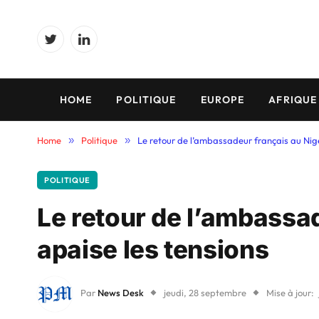
Twitter
LinkedIn
HOME
POLITIQUE
EUROPE
AFRIQUE
Home
»
Politique
»
Le retour de l’ambassadeur français au Nige
POLITIQUE
Le retour de l’ambassa
apaise les tensions
Par
News Desk
jeudi, 28 septembre
Mise à jour: