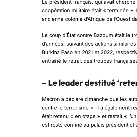
Le président français, qui avait cherché 
coopération militaire était « terminée »
ancienne colonie d’Afrique de l’Ouest da
Le coup d’État contre Bazoum était le t
d’années, suivant des actions similaires
Burkina Faso en 2021 et 2022, respect
entraîné le retrait des troupes française
– Le leader destitué ‘rete
Macron a déclaré dimanche que les autor
contre le terrorisme ». Il a également r
était retenu « en otage » et restait « l’
est resté confiné au palais présidentiel