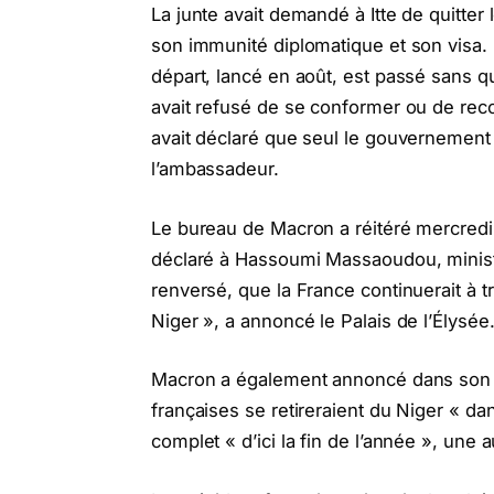
La junte avait demandé à Itte de quitter 
son immunité diplomatique et son visa
départ, lancé en août, est passé sans qu
avait refusé de se conformer ou de reco
avait déclaré que seul le gouvernement
l’ambassadeur.
Le bureau de Macron a réitéré mercredi l
déclaré à Hassoumi Massaoudou, minist
renversé, que la France continuerait à tr
Niger », a annoncé le Palais de l’Élysée
Macron a également annoncé dans son i
françaises se retireraient du Niger « da
complet « d’ici la fin de l’année », une