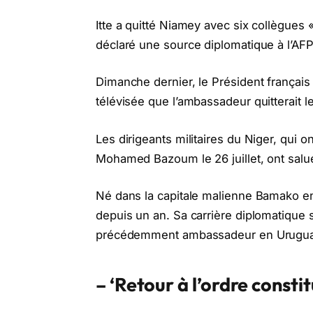
Itte a quitté Niamey avec six collègue
déclaré une source diplomatique à l’AFP
Dimanche dernier, le Président frança
télévisée que l’ambassadeur quitterait l
Les dirigeants militaires du Niger, qui
Mohamed Bazoum le 26 juillet, ont salu
Né dans la capitale malienne Bamako en
depuis un an. Sa carrière diplomatique s
précédemment ambassadeur en Uruguay
– ‘Retour à l’ordre constit