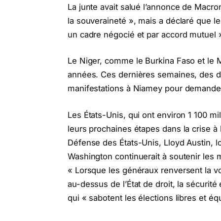
La junte avait salué l’annonce de Mac
la souveraineté », mais a déclaré que le c
un cadre négocié et par accord mutuel 
Le Niger, comme le Burkina Faso et le Ma
années. Ces dernières semaines, des di
manifestations à Niamey pour demander 
Les États-Unis, qui ont environ 1 100 mil
leurs prochaines étapes dans la crise à l
Défense des États-Unis, Lloyd Austin, l
Washington continuerait à soutenir les mi
« Lorsque les généraux renversent la vo
au-dessus de l’État de droit, la sécurité 
qui « sabotent les élections libres et éq