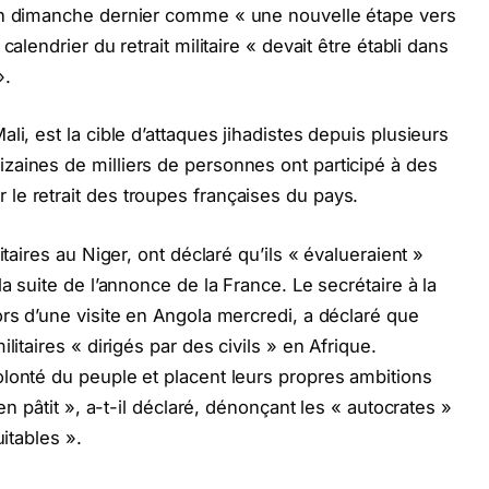
ron dimanche dernier comme « une nouvelle étape vers
alendrier du retrait militaire « devait être établi dans
».
li, est la cible d’attaques jihadistes depuis plusieurs
zaines de milliers de personnes ont participé à des
le retrait des troupes françaises du pays.
itaires au Niger, ont déclaré qu’ils « évalueraient »
a suite de l’annonce de la France. Le secrétaire à la
ors d’une visite en Angola mercredi, a déclaré que
litaires « dirigés par des civils » en Afrique.
lonté du peuple et placent leurs propres ambitions
en pâtit », a-t-il déclaré, dénonçant les « autocrates »
uitables ».