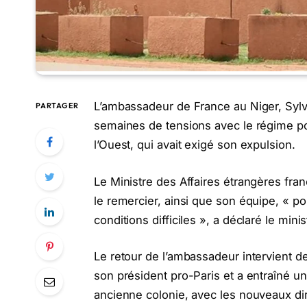
L’ambassadeur de France au Niger, Sylvai
PARTAGER
semaines de tensions avec le régime po
l’Ouest, qui avait exigé son expulsion.
Le Ministre des Affaires étrangères fran
le remercier, ainsi que son équipe, « po
conditions difficiles », a déclaré le min
Le retour de l’ambassadeur intervient d
son président pro-Paris et a entraîné un
ancienne colonie, avec les nouveaux dir