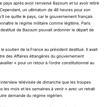
le pays après avoir renversé Bazoum et lui avoir retiré
. Cependant, un ultimatum de 48 heures pour son
’il ne quitte le pays, car le gouvernement français
nnaître le régime militaire comme légitime. Paris
 destitué de Bazoum pouvait ordonner le départ de
e soutien de la France au président destitué. Il avait
re des Affaires étrangères du gouvernement
availler « pour un retour à l’ordre constitutionnel au
.
nterview télévisée de dimanche que les troupes
ns les mois et les semaines à venir » avec un retrait
 autre demande du régime nigérien.