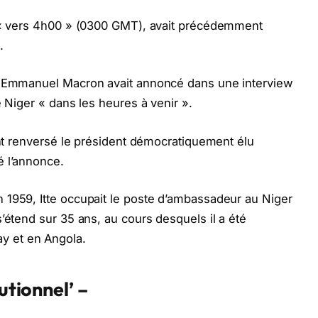
s « vers 4h00 » (0300 GMT), avait précédemment
.
is Emmanuel Macron avait annoncé dans une interview
e Niger « dans les heures à venir ».
 ont renversé le président démocratiquement élu
é l’annonce.
 1959, Itte occupait le poste d’ambassadeur au Niger
’étend sur 35 ans, au cours desquels il a été
 et en Angola.
utionnel’ –