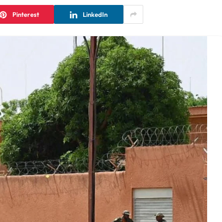
Pinterest
LinkedIn