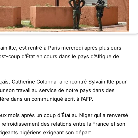
n Itte, est rentré à Paris mercredi après plusieurs
st-coup d’État en cours dans le pays d’Afrique de
çais, Catherine Colonna, a rencontré Sylvain Itte pour
ur son travail au service de notre pays dans des
istère dans un communiqué écrit à l’AFP.
eux mois après un coup d’État au Niger qui a renversé
 refroidissement des relations entre la France et son
igeants nigériens exigeant son départ.