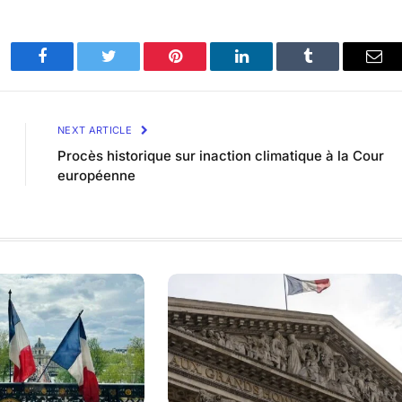
Facebook
Twitter
Pinterest
LinkedIn
Tumblr
Ema
NEXT ARTICLE
Procès historique sur inaction climatique à la Cour
européenne