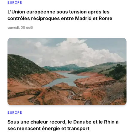
EUROPE
L’Union européenne sous tension après les
contrôles réciproques entre Madrid et Rome
samedi, 08 août
EUROPE
Sous une chaleur record, le Danube et le Rhin à
sec menacent énergie et transport