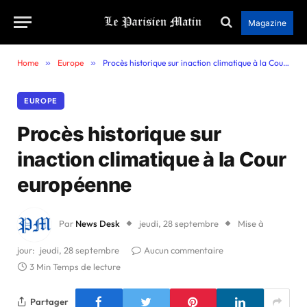
Magazine
Home
»
Europe
»
Procès historique sur inaction climatique à la Cour européenne
EUROPE
Procès historique sur
inaction climatique à la Cour
européenne
Par
News Desk
jeudi, 28 septembre
Mise à
jour:
jeudi, 28 septembre
Aucun commentaire
3 Min Temps de lecture
Partager