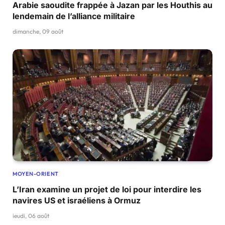
Arabie saoudite frappée à Jazan par les Houthis au
lendemain de l’alliance militaire
dimanche, 09 août
MOYEN-ORIENT
L’Iran examine un projet de loi pour interdire les
navires US et israéliens à Ormuz
jeudi, 06 août