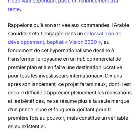
n’équivaut cependant pas à un renoncement à la
rente
.
Rappelons qu’à son arrivée aux commandes, l’Arabie
saoudite s’était engagée dans un
colossal plan de
développement, baptisé « Vision 2030 »
, au
fondement de cet hypernationalisme destiné à
transformer le royaume en un
hub
commercial de
premier plan et à en faire une destination lucrative
pour tous les investisseurs internationaux. Dix ans
après son lancement, ce projet faramineux, dont il est
encore difficile d’apprécier pleinement les réalisations
et les bénéfices, ne se résume plus à la seule marque
d’un prince jeune et fougueux goûtant pour la
première fois au pouvoir, mais constitue un véritable
enjeu existentiel.