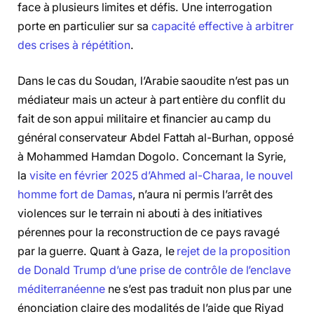
face à plusieurs limites et défis. Une interrogation
porte en particulier sur sa
capacité effective à arbitrer
des crises à répétition
.
Dans le cas du Soudan, l’Arabie saoudite n’est pas un
médiateur mais un acteur à part entière du conflit du
fait de son appui militaire et financier au camp du
général conservateur Abdel Fattah al-Burhan, opposé
à Mohammed Hamdan Dogolo. Concernant la Syrie,
la
visite en février 2025 d’Ahmed al-Charaa, le nouvel
homme fort de Damas
, n’aura ni permis l’arrêt des
violences sur le terrain ni abouti à des initiatives
pérennes pour la reconstruction de ce pays ravagé
par la guerre. Quant à Gaza, le
rejet de la proposition
de Donald Trump d’une prise de contrôle de l’enclave
méditerranéenne
ne s’est pas traduit non plus par une
énonciation claire des modalités de l’aide que Riyad