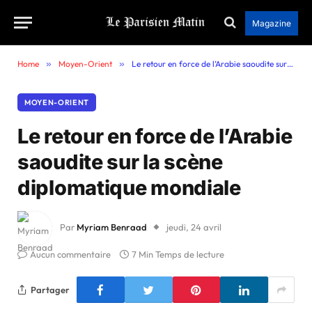
Magazine
Home
»
Moyen-Orient
»
Le retour en force de l’Arabie saoudite sur la scène diplomatique mondiale
MOYEN-ORIENT
Le retour en force de l’Arabie
saoudite sur la scène
diplomatique mondiale
Par
Myriam Benraad
jeudi, 24 avril
Aucun commentaire
7 Min Temps de lecture
Partager