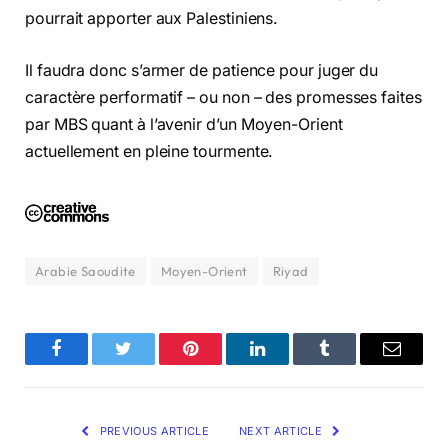
pourrait apporter aux Palestiniens.
Il faudra donc s’armer de patience pour juger du
caractère performatif – ou non – des promesses faites
par MBS quant à l’avenir d’un Moyen-Orient
actuellement en pleine tourmente.
Arabie Saoudite
Moyen-Orient
Riyad
Facebook
Twitter
Pinterest
LinkedIn
Tumblr
Email
PREVIOUS ARTICLE
NEXT ARTICLE