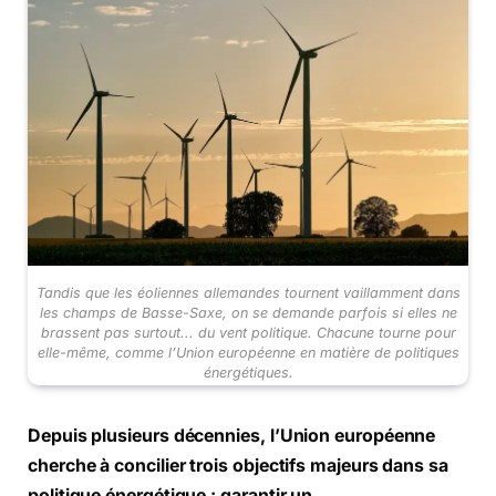
Tandis que les éoliennes allemandes tournent vaillamment dans
les champs de Basse-Saxe, on se demande parfois si elles ne
brassent pas surtout... du vent politique. Chacune tourne pour
elle-même, comme l’Union européenne en matière de politiques
énergétiques.
Depuis plusieurs décennies, l’Union européenne
cherche à concilier trois objectifs majeurs dans sa
politique énergétique : garantir un