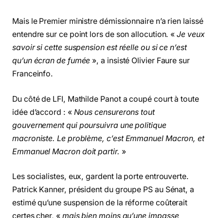
Mais le Premier ministre démissionnaire n’a rien laissé
entendre sur ce point lors de son allocution. «
Je veux
savoir si cette suspension est réelle ou si ce n’est
qu’un écran de fumée
», a insisté Olivier Faure sur
Franceinfo.
Du côté de LFI, Mathilde Panot a coupé court à toute
idée d’accord : «
Nous censurerons tout
gouvernement qui poursuivra une politique
macroniste. Le problème, c’est Emmanuel Macron, et
Emmanuel Macron doit partir.
»
Les socialistes, eux, gardent la porte entrouverte.
Patrick Kanner, président du groupe PS au Sénat, a
estimé qu’une suspension de la réforme coûterait
certes cher, «
mais bien moins qu’une impasse