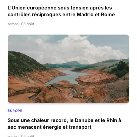
L’Union européenne sous tension après les
contrôles réciproques entre Madrid et Rome
samedi, 08 août
EUROPE
Sous une chaleur record, le Danube et le Rhin à
sec menacent énergie et transport
samedi, 08 août