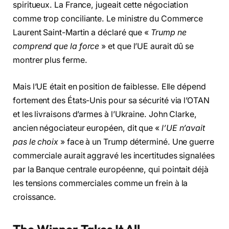
spiritueux. La France, jugeait cette négociation
comme trop conciliante. Le ministre du Commerce
Laurent Saint-Martin a déclaré que «
Trump ne
comprend que la force
» et que l’UE aurait dû se
montrer plus ferme.
Mais l’UE était en position de faiblesse. Elle dépend
fortement des États-Unis pour sa sécurité via l’OTAN
et les livraisons d’armes à l’Ukraine. John Clarke,
ancien négociateur européen, dit que «
l’UE n’avait
pas le choix
» face à un Trump déterminé. Une guerre
commerciale aurait aggravé les incertitudes signalées
par la Banque centrale européenne, qui pointait déjà
les tensions commerciales comme un frein à la
croissance.
The Winner Takes It All