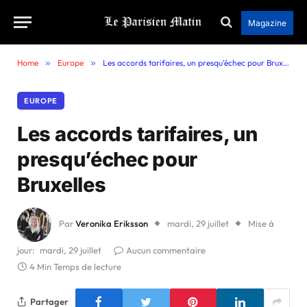
Magazine
Home
»
Europe
»
Les accords tarifaires, un presqu’échec pour Bruxelles
EUROPE
Les accords tarifaires, un
presqu’échec pour
Bruxelles
Par
Veronika Eriksson
mardi, 29 juillet
Mise à
jour:
mardi, 29 juillet
Aucun commentaire
4 Min Temps de lecture
Partager