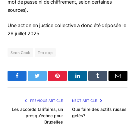
mot de passe ni de chiffrement, selon certaines
sources).
Une action en justice collective a donc été déposée le
29 juillet 2025.
Sean Cook
Tea app
Facebook
Twitter
Pinterest
LinkedIn
Tumblr
Email
PREVIOUS ARTICLE
NEXT ARTICLE
Les accords tarifaires, un
Que faire des actifs russes
presqu’échec pour
gelés?
Bruxelles