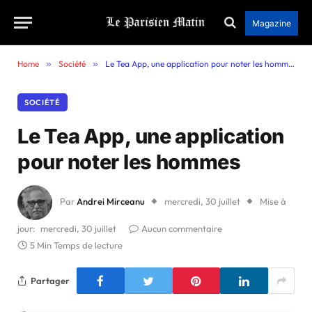
Magazine
Home
»
Société
»
Le Tea App, une application pour noter les hommes
SOCIÉTÉ
Le Tea App, une application
pour noter les hommes
Par
Andrei Mirceanu
mercredi, 30 juillet
Mise à
jour:
mercredi, 30 juillet
Aucun commentaire
5 Min Temps de lecture
Partager