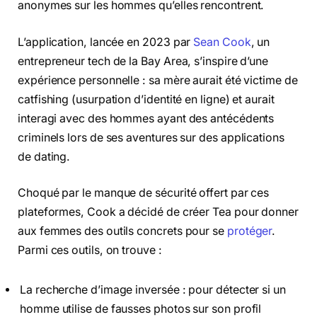
anonymes sur les hommes qu’elles rencontrent.
L’application, lancée en 2023 par
Sean Cook
, un
entrepreneur tech de la Bay Area, s’inspire d’une
expérience personnelle : sa mère aurait été victime de
catfishing (usurpation d’identité en ligne) et aurait
interagi avec des hommes ayant des antécédents
criminels lors de ses aventures sur des applications
de dating.
Choqué par le manque de sécurité offert par ces
plateformes, Cook a décidé de créer Tea pour donner
aux femmes des outils concrets pour se
protéger
.
Parmi ces outils, on trouve :
La recherche d’image inversée : pour détecter si un
homme utilise de fausses photos sur son profil