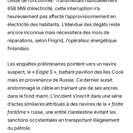
cessé de fonctionner. Transmettant habituellement
658 MW d’électricité, cette interruption n’a
heureusement pas affecté l’approvisionnement en
électricité des habitants. L’étendue des dégâts reste
encore inconnue mais nécessitera des mois de
réparations, selon Fingrid, l’opérateur énergétique
finlandais.
Les enquêtes préliminaires pointent vers un navire
suspect, le «
Eagle S
», battant pavillon des îles Cook
mais en provenance de Russie. Ce dernier aurait
endommagé le câble en traînant une de ses ancres
dans le fond marin. L’incident s’inscrit dans une série
d’actes similaires attribués à des navires de la «
flotte
fantôme
» russe, une entité clandestine évitant les
sanctions occidentales en transportant illégalement
du pétrole.