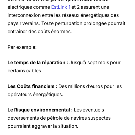
électriques comme
EstLink 1
et 2 assurent une
interconnexion entre les réseaux énergétiques des
pays riverains. Toute perturbation prolongée pourrait
entraîner des coûts énormes.
Par exemple:
Le temps de la réparation :
Jusqu’à sept mois pour
certains câbles.
Les
Coûts financiers :
Des millions d’euros pour les
opérateurs énergétiques.
Le
Risque environnemental :
Les éventuels
déversements de pétrole de navires suspectés
pourraient aggraver la situation.