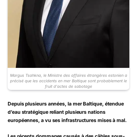
Margus Tsahkna, le Ministre des affaires étrangères estonien a
précisé que les accidents en mer Baltique sont probablement le
fruit d'actes de sabotage
Depuis plusieurs années, la mer Baltique, étendue
d’eau stratégique reliant plusieurs nations
européennes, a vu ses infrastructures mises à mal.
Les récents dommages causés à des câbles sous-