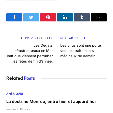
Facebook
Twitter
Pinterest
LinkedIn
Tumblr
Email
PREVIOUS ARTICLE
NEXT ARTICLE
Les Dégâts
Les virus sont une porte
Infrastructuraux en Mer
vers les traitements
Baltique viennent perturber
médicaux de demain.
les fêtes de fin d’année.
Related
Posts
AMÉRIQUES
La doctrine Monroe, entre hier et aujourd’hui
mercredi, 18 mars