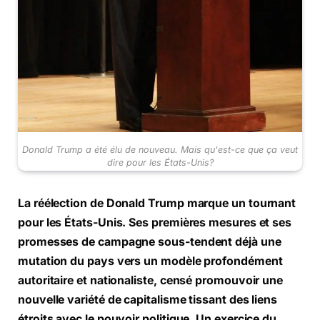
Donald Trump a été élu de nouveau. Mais qu'est-ce que ça veut
dire pour les États-Unis?
La réélection de Donald Trump marque un tournant
pour les États-Unis. Ses premières mesures et ses
promesses de campagne sous-tendent déjà une
mutation du pays vers un modèle profondément
autoritaire et nationaliste, censé promouvoir une
nouvelle variété de capitalisme tissant des liens
étroits avec le pouvoir politique. Un exercice du