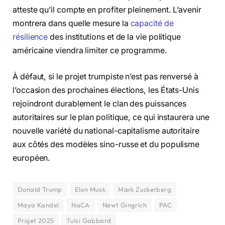
atteste qu’il compte en profiter pleinement. L’avenir
montrera dans quelle mesure la
capacité de
résilience
des institutions et de la vie politique
américaine viendra limiter ce programme.
À défaut, si le projet trumpiste n’est pas renversé à
l’occasion des prochaines élections, les États-Unis
rejoindront durablement le clan des puissances
autoritaires sur le plan politique, ce qui instaurera une
nouvelle variété du national-capitalisme autoritaire
aux côtés des modèles sino-russe et du populisme
européen.
Donald Trump
Elon Musk
Mark Zuckerberg
Maya Kandel
NaCA
Newt Gingrich
PAC
Projet 2025
Tulsi Gabbard