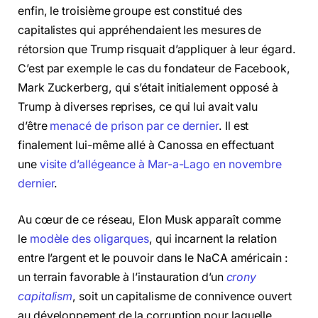
enfin, le troisième groupe est constitué des
capitalistes qui appréhendaient les mesures de
rétorsion que Trump risquait d’appliquer à leur égard.
C’est par exemple le cas du fondateur de Facebook,
Mark Zuckerberg, qui s’était initialement opposé à
Trump à diverses reprises, ce qui lui avait valu
d’être
menacé de prison par ce dernier
. Il est
finalement lui-même allé à Canossa en effectuant
une
visite d’allégeance à Mar-a-Lago en novembre
dernier
.
Au cœur de ce réseau, Elon Musk apparaît comme
le
modèle des oligarques
, qui incarnent la relation
entre l’argent et le pouvoir dans le NaCA américain :
un terrain favorable à l’instauration d’un
crony
capitalism
, soit un capitalisme de connivence ouvert
au développement de la corruption pour laquelle