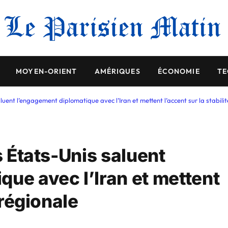
MOYEN-ORIENT
AMÉRIQUES
ÉCONOMIE
TE
luent l’engagement diplomatique avec l’Iran et mettent l’accent sur la stabili
s États-Unis saluent
que avec l’Iran et mettent
 régionale