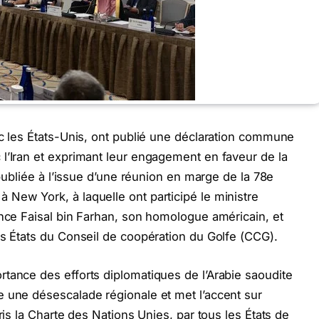
ec les États-Unis, ont publié une déclaration commune
l’Iran et exprimant leur engagement en faveur de la
 publiée à l’issue d’une réunion en marge de la 78e
New York, à laquelle ont participé le ministre
ince Faisal bin Farhan, son homologue américain, et
es États du Conseil de coopération du Golfe (CCG).
tance des efforts diplomatiques de l’Arabie saoudite
e une désescalade régionale et met l’accent sur
ris la Charte des Nations Unies, par tous les États de