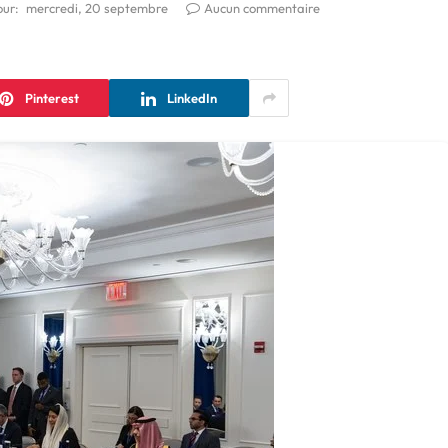
our:
mercredi, 20 septembre
Aucun commentaire
Pinterest
LinkedIn