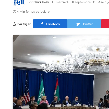
Par
News Desk
mercredi, 20 septembre
Mise à j
4 Min Temps de lecture
Partager
Facebook
Twitter