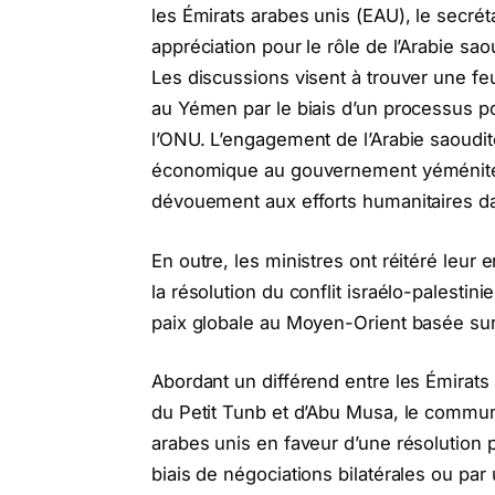
les Émirats arabes unis (EAU), le secré
appréciation pour le rôle de l’Arabie sa
Les discussions visent à trouver une feu
au Yémen par le biais d’un processus po
l’ONU. L’engagement de l’Arabie saoudite 
économique au gouvernement yéménite 
dévouement aux efforts humanitaires da
En outre, les ministres ont réitéré leur
la résolution du conflit israélo-palestin
paix globale au Moyen-Orient basée sur 
Abordant un différend entre les Émirats 
du Petit Tunb et d’Abu Musa, le communi
arabes unis en faveur d’une résolution p
biais de négociations bilatérales ou par