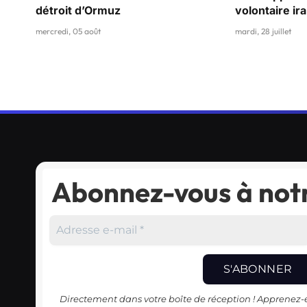
détroit d’Ormuz
volontaire ir
mercredi, 05 août
mardi, 28 juillet
Abonnez-vous à notr
Directement dans votre boîte de réception ! Apprenez