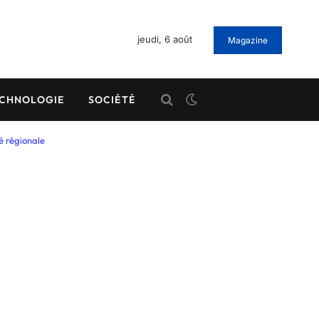
jeudi, 6 août
Magazine
CHNOLOGIE
SOCIÉTÉ
té régionale