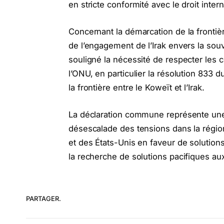
en stricte conformité avec le droit inter
Concernant la démarcation de la frontièr
de l’engagement de l’Irak envers la souver
souligné la nécessité de respecter les c
l’ONU, en particulier la résolution 833 
la frontière entre le Koweït et l’Irak.
La déclaration commune représente une é
désescalade des tensions dans la région
et des États-Unis en faveur de solutions
la recherche de solutions pacifiques aux
PARTAGER.