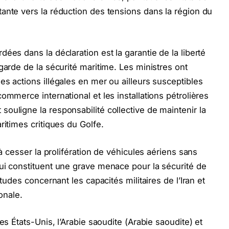
ante vers la réduction des tensions dans la région du
ées dans la déclaration est la garantie de la liberté
garde de la sécurité maritime. Les ministres ont
s actions illégales en mer ou ailleurs susceptibles
ommerce international et les installations pétrolières
ouligne la responsabilité collective de maintenir la
ritimes critiques du Golfe.
 à cesser la prolifération de véhicules aériens sans
ui constituent une grave menace pour la sécurité de
études concernant les capacités militaires de l’Iran et
onale.
es États-Unis, l’Arabie saoudite (Arabie saoudite) et