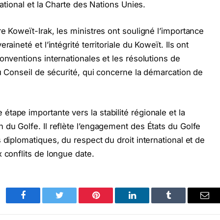
national et la Charte des Nations Unies.
e Koweït-Irak, les ministres ont souligné l’importance
aineté et l’intégrité territoriale du Koweït. Ils ont
onventions internationales et les résolutions de
du Conseil de sécurité, qui concerne la démarcation de
tape importante vers la stabilité régionale et la
 du Golfe. Il reflète l’engagement des États du Golfe
 diplomatiques, du respect du droit international et de
 conflits de longue date.
Facebook
Twitter
Pinterest
LinkedIn
Tumblr
Ema