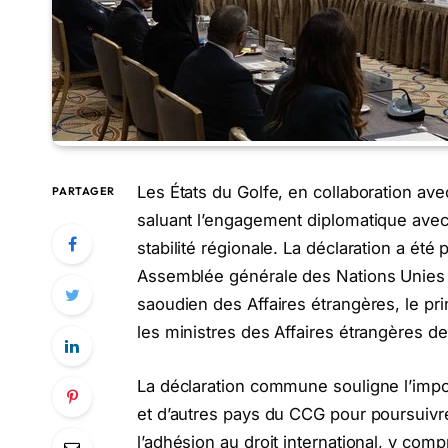
Les États du Golfe, en collaboration av
PARTAGER
saluant l’engagement diplomatique avec 
stabilité régionale. La déclaration a été
Assemblée générale des Nations Unies à 
saoudien des Affaires étrangères, le pr
les ministres des Affaires étrangères d
La déclaration commune souligne l’impor
et d’autres pays du CCG pour poursuivr
l’adhésion au droit international, y comp