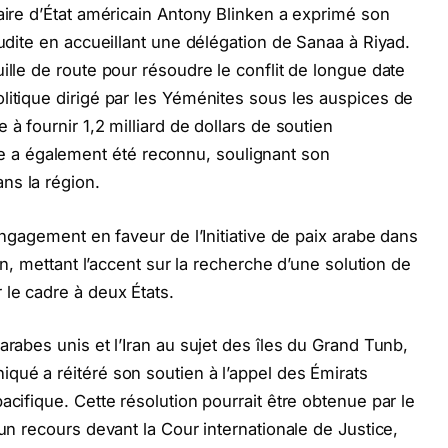
taire d’État américain Antony Blinken a exprimé son
oudite en accueillant une délégation de Sanaa à Riyad.
ille de route pour résoudre le conflit de longue date
litique dirigé par les Yéménites sous les auspices de
à fournir 1,2 milliard de dollars de soutien
a également été reconnu, soulignant son
ns la région.
 engagement en faveur de l’Initiative de paix arabe dans
ien, mettant l’accent sur la recherche d’une solution de
le cadre à deux États.
arabes unis et l’Iran au sujet des îles du Grand Tunb,
qué a réitéré son soutien à l’appel des Émirats
acifique. Cette résolution pourrait être obtenue par le
 un recours devant la Cour internationale de Justice,