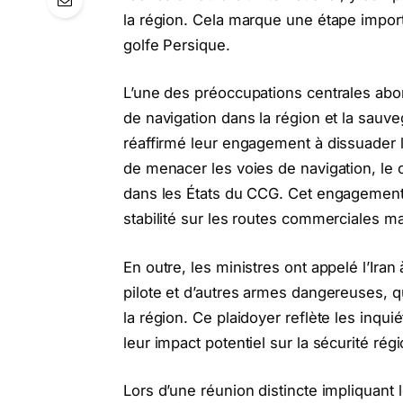
la région. Cela marque une étape import
golfe Persique.
L’une des préoccupations centrales abord
de navigation dans la région et la sauve
réaffirmé leur engagement à dissuader le
de menacer les voies de navigation, le c
dans les États du CCG. Cet engagement s
stabilité sur les routes commerciales ma
En outre, les ministres ont appelé l’Iran
pilote et d’autres armes dangereuses, q
la région. Ce plaidoyer reflète les inqui
leur impact potentiel sur la sécurité régi
Lors d’une réunion distincte impliquant l