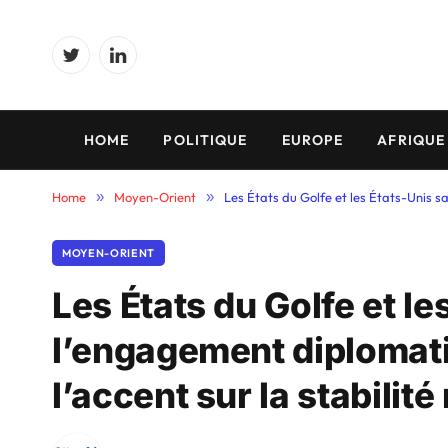
Twitter
LinkedIn
HOME
POLITIQUE
EUROPE
AFRIQUE
Home
»
Moyen-Orient
»
Les États du Golfe et les États-Unis sa
MOYEN-ORIENT
Les États du Golfe et le
l’engagement diplomati
l’accent sur la stabilité