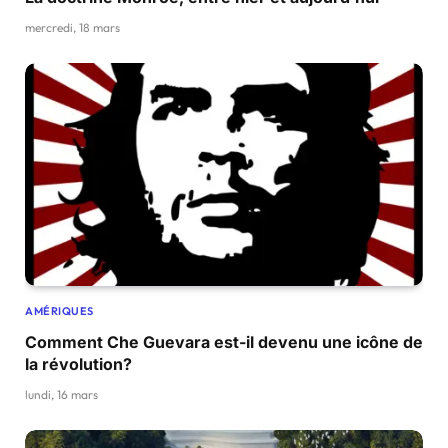
mercredi, 18 mars
AMÉRIQUES
Comment Che Guevara est-il devenu une icône de
la révolution?
lundi, 16 mars