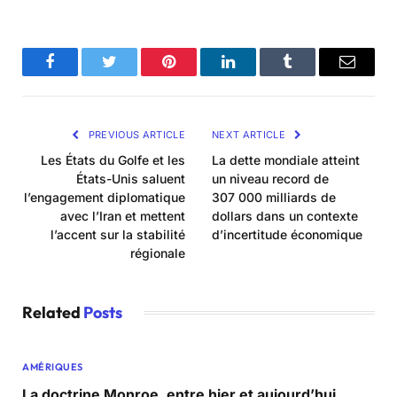
Facebook
Twitter
Pinterest
LinkedIn
Tumblr
Email
PREVIOUS ARTICLE
NEXT ARTICLE
Les États du Golfe et les
La dette mondiale atteint
États-Unis saluent
un niveau record de
l’engagement diplomatique
307 000 milliards de
avec l’Iran et mettent
dollars dans un contexte
l’accent sur la stabilité
d’incertitude économique
régionale
Related
Posts
AMÉRIQUES
La doctrine Monroe, entre hier et aujourd’hui