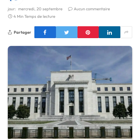
jour:
mercredi, 20 septembre
Aucun commentaire
4 Min Temps de lecture
Partager