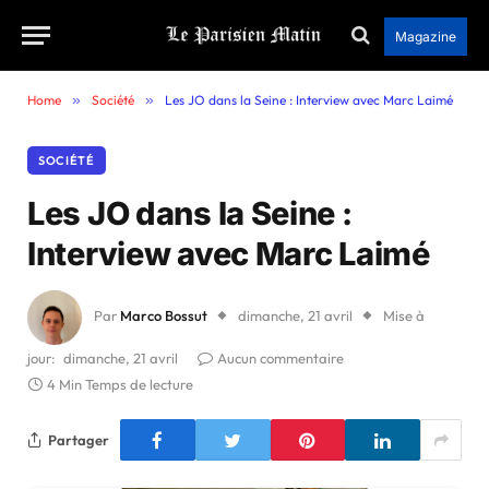
Magazine
Home
»
Société
»
Les JO dans la Seine : Interview avec Marc Laimé
SOCIÉTÉ
Les JO dans la Seine :
Interview avec Marc Laimé
Par
Marco Bossut
dimanche, 21 avril
Mise à
jour:
dimanche, 21 avril
Aucun commentaire
4 Min Temps de lecture
Partager