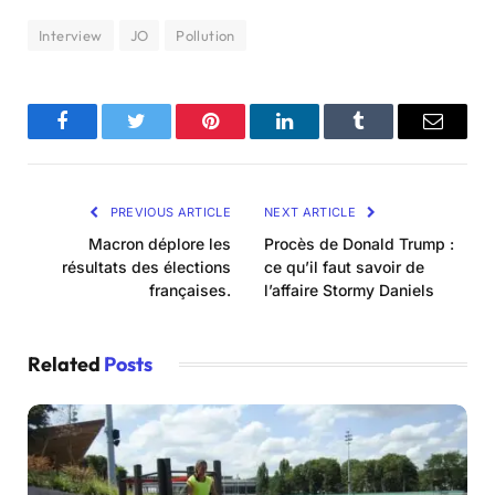
Interview
JO
Pollution
Facebook
Twitter
Pinterest
LinkedIn
Tumblr
Email
PREVIOUS ARTICLE
NEXT ARTICLE
Macron déplore les
Procès de Donald Trump :
résultats des élections
ce qu’il faut savoir de
françaises.
l’affaire Stormy Daniels
Related
Posts