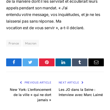
de la manière dont il les servirait et écouterait leurs
appels pendant son mandat. « J’ai
entendu votre message, vos inquiétudes, et je ne les
laisserai pas sans réponse. Ma
vocation est de vous servir », a-t-il déclaré.
France
Macron
Facebook
Twitter
Pinterest
LinkedIn
Tumblr
Email
PREVIOUS ARTICLE
NEXT ARTICLE
New York: L’enfoncement
Les JO dans la Seine :
de la ville « qui ne dort
Interview avec Marc Laimé
jamais »