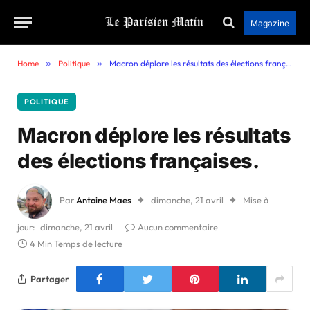
Magazine
Home
»
Politique
»
Macron déplore les résultats des élections françaises.
POLITIQUE
Macron déplore les résultats
des élections françaises.
Par
Antoine Maes
dimanche, 21 avril
Mise à
jour:
dimanche, 21 avril
Aucun commentaire
4 Min Temps de lecture
Partager