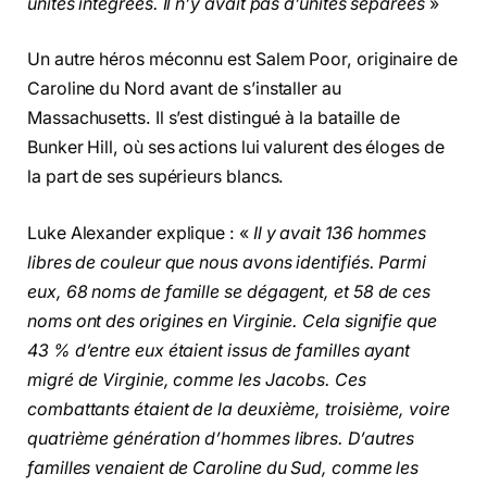
unités intégrées. Il n’y avait pas d’unités séparées
»
Un autre héros méconnu est Salem Poor, originaire de
Caroline du Nord avant de s’installer au
Massachusetts. Il s’est distingué à la bataille de
Bunker Hill, où ses actions lui valurent des éloges de
la part de ses supérieurs blancs.
Luke Alexander explique : «
Il y avait 136 hommes
libres de couleur que nous avons identifiés. Parmi
eux, 68 noms de famille se dégagent, et 58 de ces
noms ont des origines en Virginie. Cela signifie que
43 % d’entre eux étaient issus de familles ayant
migré de Virginie, comme les Jacobs. Ces
combattants étaient de la deuxième, troisième, voire
quatrième génération d’hommes libres. D’autres
familles venaient de Caroline du Sud, comme les