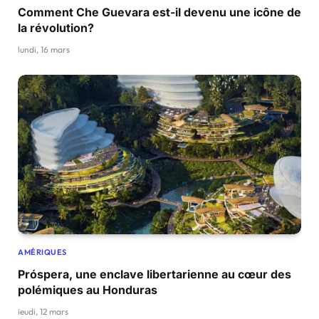
Comment Che Guevara est-il devenu une icône de
la révolution?
lundi, 16 mars
AMÉRIQUES
Próspera, une enclave libertarienne au cœur des
polémiques au Honduras
jeudi, 12 mars