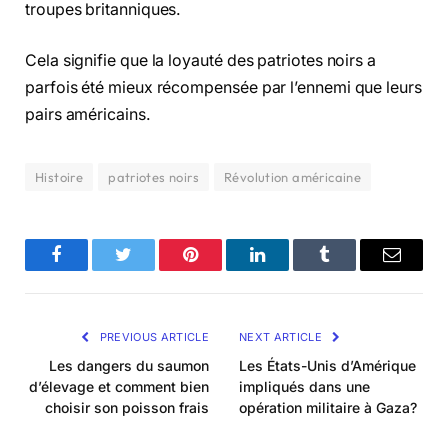
troupes britanniques.
Cela signifie que la loyauté des patriotes noirs a
parfois été mieux récompensée par l’ennemi que leurs
pairs américains.
Histoire
patriotes noirs
Révolution américaine
Facebook
Twitter
Pinterest
LinkedIn
Tumblr
Email
PREVIOUS ARTICLE
NEXT ARTICLE
Les dangers du saumon
Les États-Unis d’Amérique
d’élevage et comment bien
impliqués dans une
choisir son poisson frais
opération militaire à Gaza?