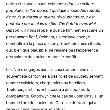
noirs est souvent sous-estimée: «
dans la culture
populaire, si l’on connaît quelque chose des soldats
de couleur durant la guerre révolutionnaire, c’est
peut-être par le biais du film The Patriot avec Mel
Gibson
». Il nous rappelle que ce film met en scène un
personnage fictif, Ockham, un esclave envoyé
combattre à la place de son propriétaire, une situation
qui, bien que plausible, ne résume pas l’expérience
des soldats de couleur durant le conflit.
Les Noirs engagés dans la cause américaine ont
souvent été cantonnés à des rôles de soutien, servant
comme cuisiniers, charpentiers ou bateliers.
Toutefois, certains ont accédé à des postes de
combattants. Goodwyn cite le cas de John Chavis, un
homme libre de couleur de Caroline du Nord qui a
servi comme messager et soldat.