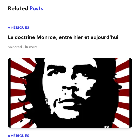
Related
Posts
AMÉRIQUES
La doctrine Monroe, entre hier et aujourd’hui
mercredi, 18 mars
AMÉRIQUES