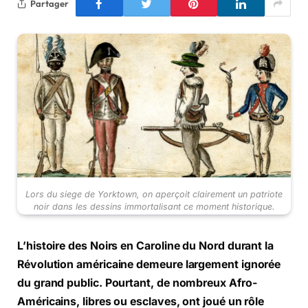
Partager
Lors du siege de Yorktown, on aperçoit clairement un patriote
noir dans les dessins immortalisant ce moment historique.
L’histoire des Noirs en Caroline du Nord durant la
Révolution américaine demeure largement ignorée
du grand public. Pourtant, de nombreux Afro-
Américains, libres ou esclaves, ont joué un rôle