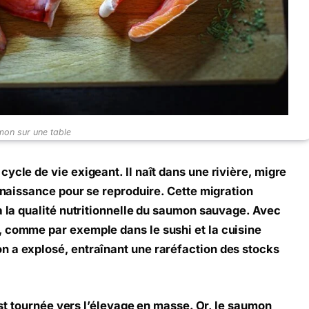
on sur une table
ycle de vie exigeant. Il naît dans une rivière, migre
e naissance pour se reproduire. Cette migration
à la qualité nutritionnelle du saumon sauvage. Avec
, comme par exemple dans le sushi et la cuisine
n a explosé, entraînant une raréfaction des stocks
’est tournée vers l’élevage en masse. Or, le saumon