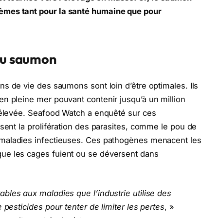
èmes tant pour la santé humaine que pour
 du saumon
ons de vie des saumons sont loin d’être optimales. Ils
n pleine mer pouvant contenir jusqu’à un million
p élevée. Seafood Watch a enquêté sur ces
isent la prolifération des parasites, comme le pou de
s maladies infectieuses. Ces pathogènes menacent les
ue les cages fuient ou se déversent dans
bles aux maladies que l’industrie utilise des
 pesticides pour tenter de limiter les pertes
, »