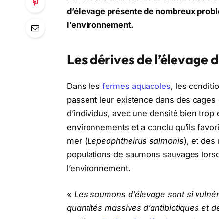
d’élevage présente de nombreux probl
l’environnement.
Les dérives de l’élevage
Dans les
fermes aquacoles
, les conditi
passent leur existence dans des cages e
d’individus, avec une densité bien tro
environnements et a conclu qu’ils favor
mer (
Lepeophtheirus salmonis
), et de
populations de saumons sauvages lorsq
l’environnement.
«
Les saumons d’élevage sont si vulnéra
quantités massives d’antibiotiques et de