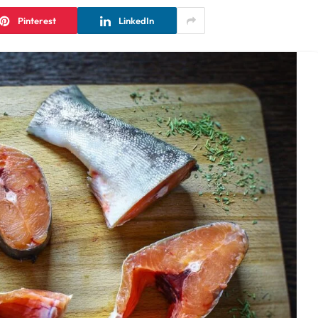
Pinterest
LinkedIn