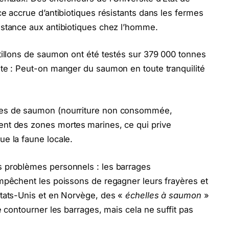
ce accrue d’antibiotiques résistants dans les fermes
istance aux antibiotiques chez l’homme.
tillons de saumon ont été testés sur 379 000 tonnes
nte : Peut-on manger du saumon en toute tranquilité
mes de saumon (nourriture non consommée,
ent des zones mortes
marines, ce qui prive
e la faune locale.
s problèmes personnels : les barrages
mpêchent les poissons de regagner leurs frayères et
États-Unis et en Norvège, des «
échelles à saumon
»
e contourner les barrages, mais cela ne suffit pas