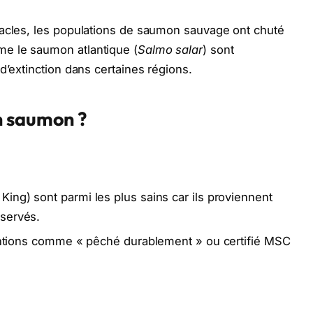
tacles, les populations de saumon sauvage ont chuté
e le saumon atlantique (
Salmo salar
) sont
d’extinction dans certaines régions.
n saumon ?
ing) sont parmi les plus sains car ils proviennent
servés.
mentions comme « pêché durablement » ou certifié MSC