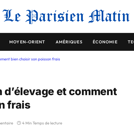
MOYEN-ORIENT
AMÉRIQUES
ÉCONOMIE
TE
ent bien choisir son poisson frais
 d’élevage et comment
n frais
entaire
4 Min Temps de lecture