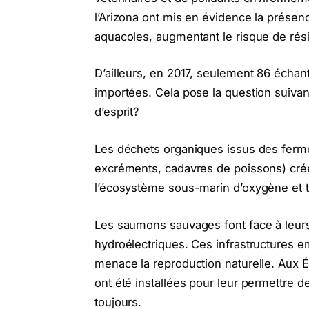
l’Arizona ont mis en évidence la présen
aquacoles, augmentant le risque de rés
D’ailleurs, en 2017, seulement 86 échan
importées. Cela pose la question suiva
d’esprit?
Les déchets organiques issus des fer
excréments, cadavres de poissons) cré
l’écosystème sous-marin d’oxygène et tu
Les saumons sauvages font face à leur
hydroélectriques. Ces infrastructures e
menace la reproduction naturelle. Aux 
ont été installées pour leur permettre d
toujours.