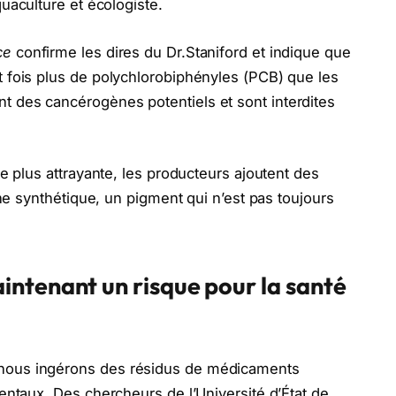
quaculture et écologiste.
ce
confirme les dires du Dr.Staniford et indique que
 fois plus de polychlorobiphényles (PCB) que les
 des cancérogènes potentiels et sont interdites
e plus attrayante, les producteurs ajoutent des
ine synthétique, un pigment qui n’est pas toujours
ntenant un risque pour la santé
nous ingérons des résidus de médicaments
entaux. Des chercheurs de l’Université d’État de