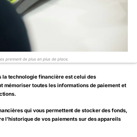
ues prennent de plus en plus de place.
la technologie financière est celui des
nt mémoriser toutes les informations de paiement et
ctions.
inancières qui vous permettent de stocker des fonds,
re l’historique de vos paiements sur des appareils