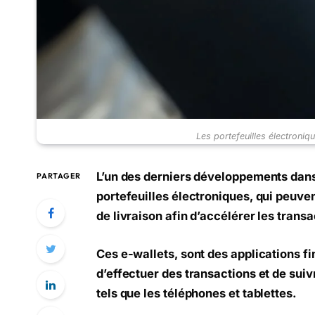
Les portefeuilles électroniq
L’un des derniers développements dans 
PARTAGER
portefeuilles électroniques, qui peuve
de livraison afin d’accélérer les transa
Ces e-wallets, sont des applications f
d’effectuer des transactions et de suiv
tels que les téléphones et tablettes.