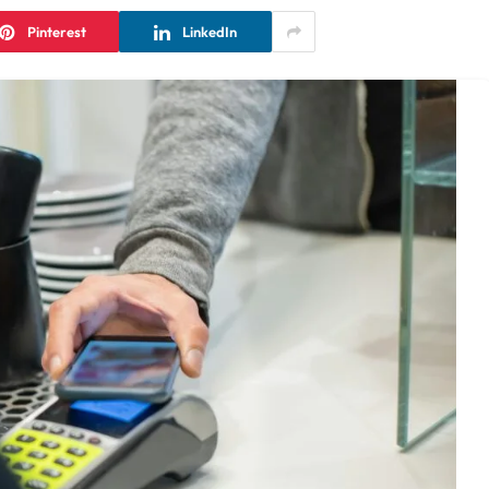
Pinterest
LinkedIn