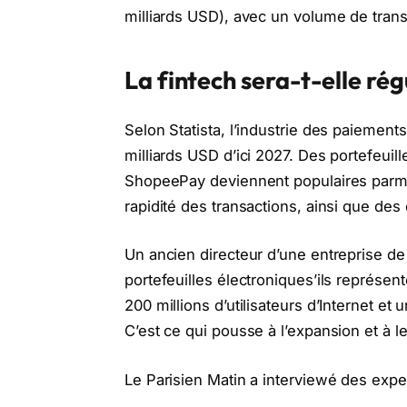
milliards USD), avec un volume de transa
La fintech sera-t-elle ré
Selon Statista, l’industrie des paiemen
milliards USD d’ici 2027. Des portefeui
ShopeePay deviennent populaires parmi les
rapidité des transactions, ainsi que des 
Un ancien directeur d’une entreprise de 
portefeuilles électroniques’ils représen
200 millions d’utilisateurs d’Internet et
C’est ce qui pousse à l’expansion et à l
Le Parisien Matin a interviewé des exp