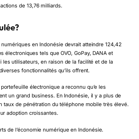
ctions de 13,76 milliards.
gulée?
ts numériques en Indonésie devrait atteindre 124,42
lles électroniques tels que OVO, GoPay, DANA et
 utilisateurs, en raison de la facilité et de la
diverses fonctionnalités qu’ils offrent.
portefeuille électronique a reconnu qu’e les
tent un grand business. En Indonésie, il y a plus de
 un taux de pénétration du téléphone mobile très élevé.
eur adoption croissantes.
erts de l’économie numérique en Indonésie.