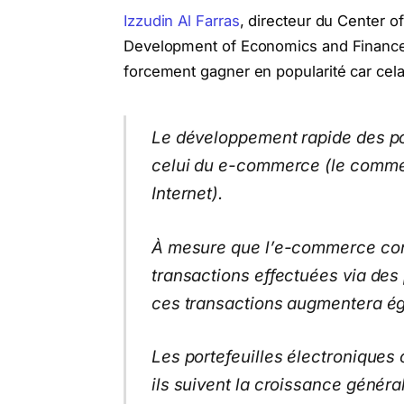
Izzudin Al Farras
, directeur du Center of
Development of Economics and Finance (
forcement gagner en popularité car cela
Le développement rapide des por
celui du e-commerce (le commer
Internet).
À mesure que l’e-commerce cont
transactions effectuées via des p
ces transactions augmentera é
Les portefeuilles électroniques 
ils suivent la croissance génér