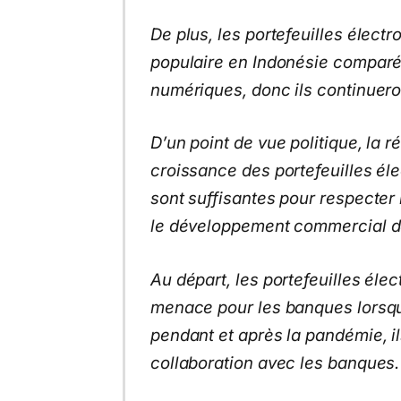
De plus, les portefeuilles élect
populaire en Indonésie compar
numériques, donc ils continueron
D’un point de vue politique, la 
croissance des portefeuilles él
sont suffisantes pour respecter 
le développement commercial d
Au départ, les portefeuilles él
menace pour les banques lorsqu’
pendant et après la pandémie, i
collaboration avec les banques.