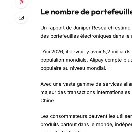
Le nombre de portefeuill
Un rapport de Juniper Research estime q
des portefeuilles électroniques dans le 
D’ici 2026, il devrait y avoir 5,2 milliar
population mondiale. Alipay compte plus de
populaire au niveau mondial.
Avec une vaste gamme de services allan
majeur des transactions internationale
Chine.
Les consommateurs peuvent les utilise
produits partout dans le monde, indépe