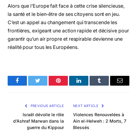
Alors que l’Europe fait face à cette crise silencieuse,
la santé et le bien-être de ses citoyens sont en jeu.
C’est un appel au changement qui transcende les
frontières, exigeant une action rapide et décisive pour
garantir qu’un air propre et respirable devienne une
réalité pour tous les Européens.
Facebook
Twitter
Pinterest
LinkedIn
Tumblr
Email
PREVIOUS ARTICLE
NEXT ARTICLE
Israël dévoile le rôle
Violences Renouvelées à
d’Ashraf Marwan dans la
Ain el-Helweh : 2 Morts, 7
guerre du Kippour
Blessés