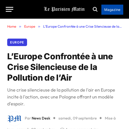
Magazine
Home
»
Europe
»
L’Europe Confrontée à une Crise Silencieuse de la Pollution de l’Air
EUROPE
L’Europe Confrontée à une
Crise Silencieuse de la
Pollution de l’Air
Une crise silencieuse de la pollution de l'air en Europe
incite à l'action, avec une Pologne offrant un modèle
d'espoir.
Par
News Desk
samedi, 09 septembre
Mise à