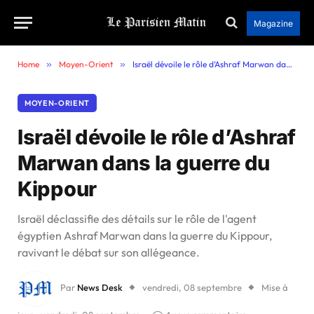
Magazine
Home
»
Moyen-Orient
»
Israël dévoile le rôle d’Ashraf Marwan dans la guerre du Kippour
MOYEN-ORIENT
Israël dévoile le rôle d’Ashraf
Marwan dans la guerre du
Kippour
Israël déclassifie des détails sur le rôle de l'agent
égyptien Ashraf Marwan dans la guerre du Kippour,
ravivant le débat sur son allégeance.
Par
News Desk
vendredi, 08 septembre
Mise à