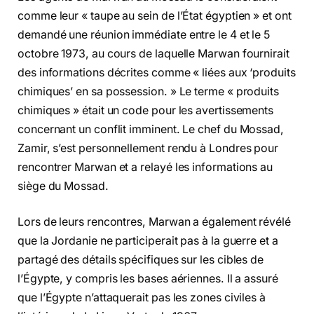
comme leur « taupe au sein de l’État égyptien » et ont
demandé une réunion immédiate entre le 4 et le 5
octobre 1973, au cours de laquelle Marwan fournirait
des informations décrites comme « liées aux ‘produits
chimiques’ en sa possession. » Le terme « produits
chimiques » était un code pour les avertissements
concernant un conflit imminent. Le chef du Mossad,
Zamir, s’est personnellement rendu à Londres pour
rencontrer Marwan et a relayé les informations au
siège du Mossad.
Lors de leurs rencontres, Marwan a également révélé
que la Jordanie ne participerait pas à la guerre et a
partagé des détails spécifiques sur les cibles de
l’Égypte, y compris les bases aériennes. Il a assuré
que l’Égypte n’attaquerait pas les zones civiles à