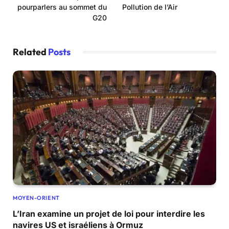
pourparlers au sommet du
Pollution de l’Air
G20
Related
Posts
MOYEN-ORIENT
L’Iran examine un projet de loi pour interdire les
navires US et israéliens à Ormuz