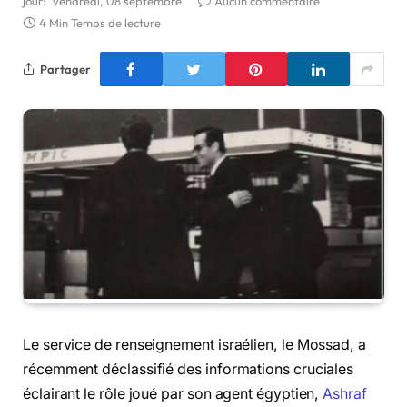
jour:
vendredi, 08 septembre
Aucun commentaire
4 Min Temps de lecture
Partager
Le service de renseignement israélien, le Mossad, a
récemment déclassifié des informations cruciales
éclairant le rôle joué par son agent égyptien,
Ashraf