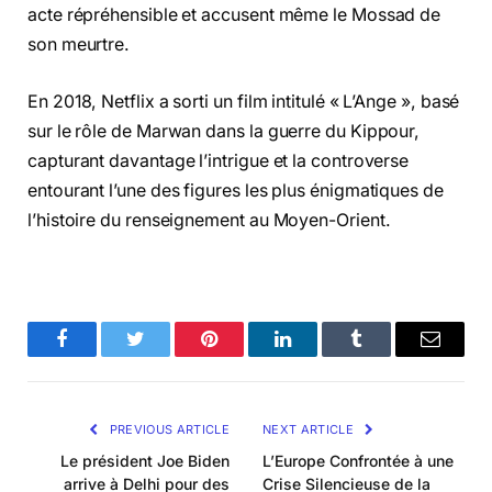
acte répréhensible et accusent même le Mossad de
son meurtre.
En 2018, Netflix a sorti un film intitulé « L’Ange », basé
sur le rôle de Marwan dans la guerre du Kippour,
capturant davantage l’intrigue et la controverse
entourant l’une des figures les plus énigmatiques de
l’histoire du renseignement au Moyen-Orient.
Facebook
Twitter
Pinterest
LinkedIn
Tumblr
Email
PREVIOUS ARTICLE
NEXT ARTICLE
Le président Joe Biden
L’Europe Confrontée à une
arrive à Delhi pour des
Crise Silencieuse de la