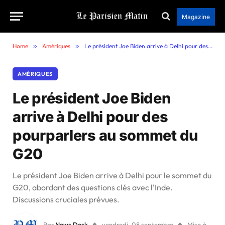
Magazine
Home
»
Amériques
»
Le président Joe Biden arrive à Delhi pour des pourparlers au sommet du G20
AMÉRIQUES
Le président Joe Biden
arrive à Delhi pour des
pourparlers au sommet du
G20
Le président Joe Biden arrive à Delhi pour le sommet du
G20, abordant des questions clés avec l'Inde.
Discussions cruciales prévues.
Par
News Desk
vendredi, 08 septembre
Mise à