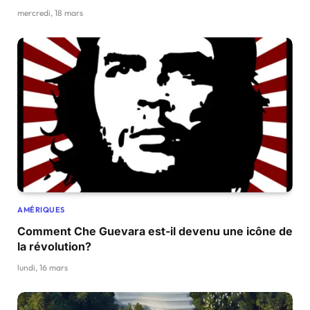
La doctrine Monroe, entre hier et aujourd’hui
mercredi, 18 mars
AMÉRIQUES
Comment Che Guevara est-il devenu une icône de
la révolution?
lundi, 16 mars