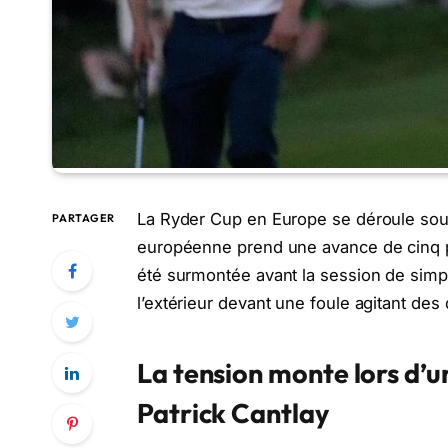
La Ryder Cup en Europe se déroule sous
PARTAGER
européenne prend une avance de cinq po
été surmontée avant la session de simp
l’extérieur devant une foule agitant de
La tension monte lors d’u
Patrick Cantlay