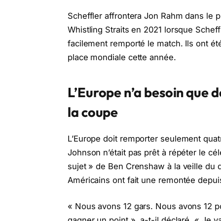
Scheffler affrontera Jon Rahm dans le
Whistling Straits en 2021 lorsque Schef
facilement remporté le match. Ils ont é
place mondiale cette année.
L’Europe n’a besoin que d
la coupe
L’Europe doit remporter seulement quat
Johnson n’était pas prêt à répéter le cé
sujet » de Ben Crenshaw à la veille du d
Américains ont fait une remontée depuis
« Nous avons 12 gars. Nous avons 12 p
gagner un point », a-t-il déclaré. « Je va