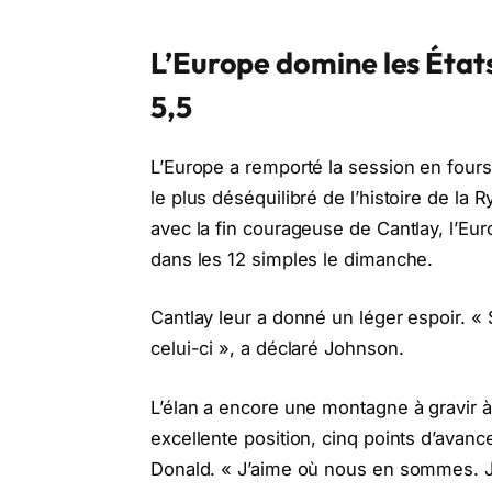
L’Europe domine les État
5,5
L’Europe a remporté la session en four
le plus déséquilibré de l’histoire de la 
avec la fin courageuse de Cantlay, l’Eur
dans les 12 simples le dimanche.
Cantlay leur a donné un léger espoir. « S
celui-ci », a déclaré Johnson.
L’élan a encore une montagne à gravir
excellente position, cinq points d’avanc
Donald. « J’aime où nous en sommes. J’