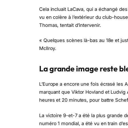
Cela incluait LaCava, qui a échangé des
vu en colère à l’extérieur du club-hous
Thomas, tentait d’intervenir.
« Quelques scènes là-bas au 18e et just
McIlroy.
La grande image reste bl
L’Europe a encore une fois écrasé les 
marquant que Viktor Hovland et Ludvig Ab
heures et 20 minutes, pour battre Schef
La victoire 9-et-7 a été la plus grande de
numéro 1 mondial, a été vu en train d’es