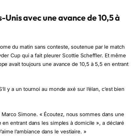
s-Unis avec une avance de 10,5 à
some du matin sans conteste, soutenue par le match
Ryder Cup qui a fait pleurer Scottie Scheffler. Et même
ope avait toujours une avance de 10,5 à 5,5 en entrant
’il y a un tournoi au monde axé sur l’élan, c’est bien
 à Marco Simone. « Écoutez, nous sommes dans une
e en entrant dans les simples à domicile », a déclaré
aime l’ambiance dans le vestiaire. »