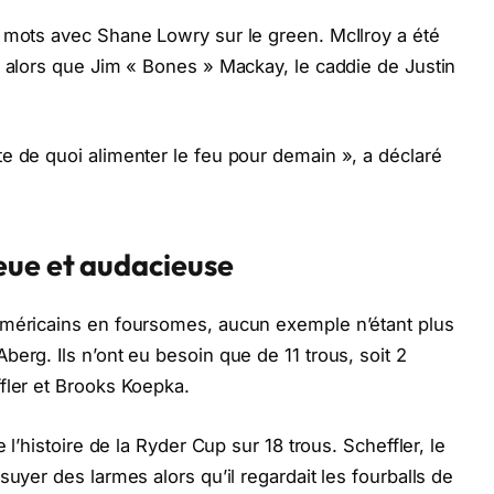
 mots avec Shane Lowry sur le green. McIlroy a été
e alors que Jim « Bones » Mackay, le caddie de Justin
e de quoi alimenter le feu pour demain », a déclaré
eue et audacieuse
Américains en foursomes, aucun exemple n’étant plus
erg. Ils n’ont eu besoin que de 11 trous, soit 2
fler et Brooks Koepka.
 l’histoire de la Ryder Cup sur 18 trous. Scheffler, le
suyer des larmes alors qu’il regardait les fourballs de