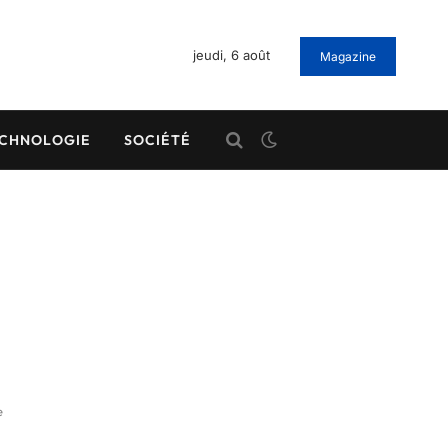
jeudi, 6 août
Magazine
CHNOLOGIE
SOCIÉTÉ
e