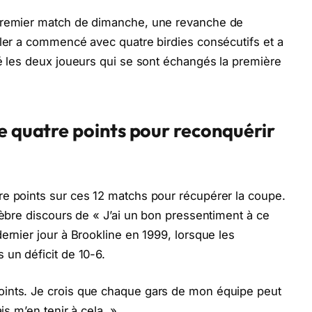
 premier match de dimanche, une revanche de
fler a commencé avec quatre birdies consécutifs et a
té les deux joueurs qui se sont échangés la première
e quatre points pour reconquérir
re points sur ces 12 matchs pour récupérer la coupe.
lèbre discours de « J’ai un bon pressentiment à ce
ernier jour à Brookline en 1999, lorsque les
 un déficit de 10-6.
oints. Je crois que chaque gars de mon équipe peut
is m’en tenir à cela. »