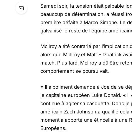
Samedi soir, la tension était palpable l
beaucoup de détermination, a réussi troi
première défaite à Marco Simone. Le der
galvanisé le reste de l’équipe américain
McIlroy a été contrarié par l’implicatio
alors que McIlroy et Matt Fitzpatrick ava
match. Plus tard, McIlroy a dû être rete
comportement se poursuivait.
« Il a poliment demandé à Joe de se dépl
le capitaine européen Luke Donald. « Il
continué à agiter sa casquette. Donc je 
américain Zach Johnson a qualifié cela d
moment a apporté une étincelle à une R
Européens.