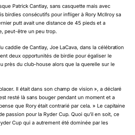
orsque Patrick Cantlay, sans casquette mais avec
s birdies consécutifs pour infliger à Rory McIlroy sa
nier putt avait une distance de 45 pieds et a
e, peut-être un peu trop.
n du caddie de Cantlay, Joe LaCava, dans la célébration
ient deux opportunités de birdie pour égaliser le
nu près du club-house alors que la querelle sur le
acer. Il était dans son champ de vision », a déclaré
 est resté là sans bouger pendant un moment et a
pense que Rory était contrarié par cela. » Le capitaine
e passion pour la Ryder Cup. Quoi qu’il en soit, ce
yder Cup qui a autrement été dominée par les