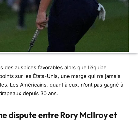
 des auspices favorables alors que l’équipe
ints sur les États-Unis, une marge qui n’a jamais
les. Les Américains, quant à eux, n’ont pas gagné à
s drapeaux depuis 30 ans.
ne dispute entre Rory McIlroy et