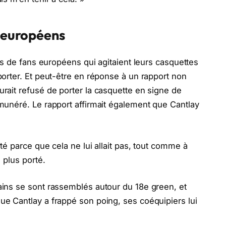
s européens
iers de fans européens qui agitaient leurs casquettes
 porter. Et peut-être en réponse à un rapport non
urait refusé de porter la casquette en signe de
émunéré. Le rapport affirmait également que Cantlay
rté parce que cela ne lui allait pas, tout comme à
n plus porté.
cains se sont rassemblés autour du 18e green, et
que Cantlay a frappé son poing, ses coéquipiers lui