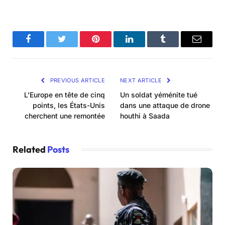
Facebook
Twitter
Pinterest
LinkedIn
Tumblr
Email
PREVIOUS ARTICLE
NEXT ARTICLE
L’Europe en tête de cinq
Un soldat yéménite tué
points, les États-Unis
dans une attaque de drone
cherchent une remontée
houthi à Saada
Related
Posts