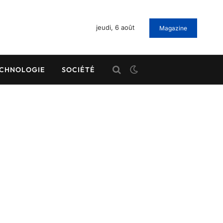
jeudi, 6 août
Magazine
CHNOLOGIE
SOCIÉTÉ