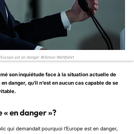
'Europe est en danger ©Simon Wohlfahrt
é son inquiétude face à la situation actuelle de
t en danger, qu’il n’est en aucun cas capable de se
itable.
e « en danger »
?
lic qui demandait pourquoi l’Europe est en danger,