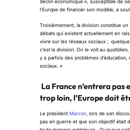
déclin économique », susceptible de s
l’Europe de financer son modèle, a sou
Troisièmement, la division constitue un
débats qui existent actuellement en ra
vivre sur les réseaux sociaux ; quelque
c’est la division. On le voit au quotidie
y a parfois des problèmes d’éducation,
sociaux. »
La France n’entrera pas e
trop loin, l’Europe doit êt
Le président
Macron
, lors de son disco
pas en guerre et que son objectif était 
toute menace extérieure. Quel que soit 