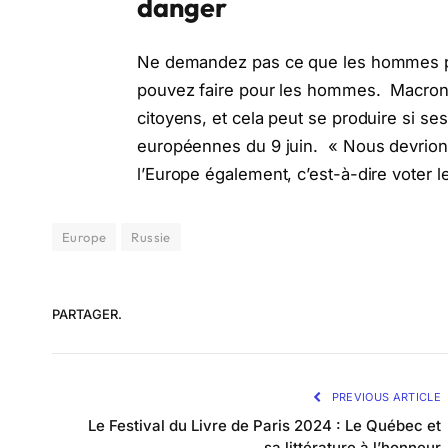
danger
Ne demandez pas ce que les hommes peu
pouvez faire pour les hommes. Macron 
citoyens, et cela peut se produire si se
européennes du 9 juin. « Nous devrio
l’Europe également, c’est-à-dire voter le 
Europe
Russie
PARTAGER.
PREVIOUS ARTICLE
Le Festival du Livre de Paris 2024 : Le Québec et
sa littérature à l’honneur