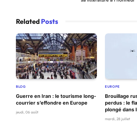
Related
Posts
BLOG
EUROPE
Guerre en Iran : le tourisme long-
Brouillage ru
courrier s’effondre en Europe
perdus : le f
plongé dans 
jeudi, 06 août
mardi, 28 juillet