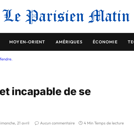
MOYEN-ORIENT
AMÉRIQUES
ÉCONOMIE
TE
fendre.
et incapable de se
imanche, 21 avril
Aucun commentaire
4 Min Temps de lecture