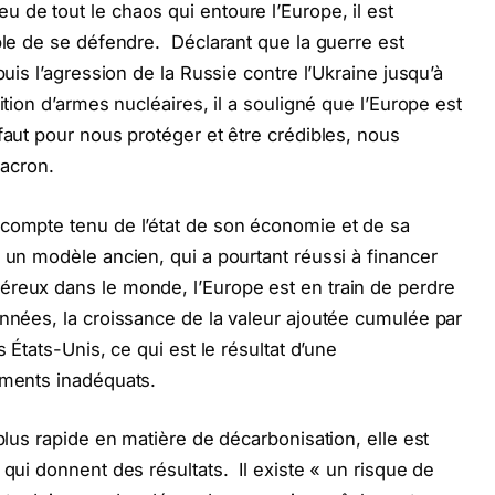
eu de tout le chaos qui entoure l’Europe, il est
able de se défendre. Déclarant que la guerre est
puis l’agression de la Russie contre l’Ukraine jusqu’à
ition d’armes nucléaires, il a souligné que l’Europe est
faut pour nous protéger et être crédibles, nous
acron.
compte tenu de l’état de son économie et de sa
 un modèle ancien, qui a pourtant réussi à financer
éreux dans le monde, l’Europe est en train de perdre
nnées, la croissance de la valeur ajoutée cumulée par
s États-Unis, ce qui est le résultat d’une
ements inadéquats.
plus rapide en matière de décarbonisation, elle est
 qui donnent des résultats. Il existe « un risque de