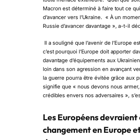
Macron est déterminé à faire tout ce q
d’avancer vers l’Ukraine. « À un momen
Russie d’avancer davantage », a-t-il déc
Il a souligné que l’avenir de l’Europe es
c’est pourquoi l’Europe doit apporter da
davantage d’équipements aux Ukrainiens. 
loin dans son agression en avançant v
la guerre pourra être évitée grâce aux p
signifie que « nous devons nous armer, 
crédibles envers nos adversaires », s’
Les Européens devraient 
changement en Europe
et