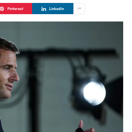
Pinterest
LinkedIn