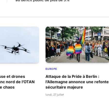
EUROPE
sse et drones
Attaque de la Pride à Berlin :
lanc nord de l’OTAN
l’Allemagne annonce une refonte
le chaos
sécuritaire majeure
lundi, 27 juillet