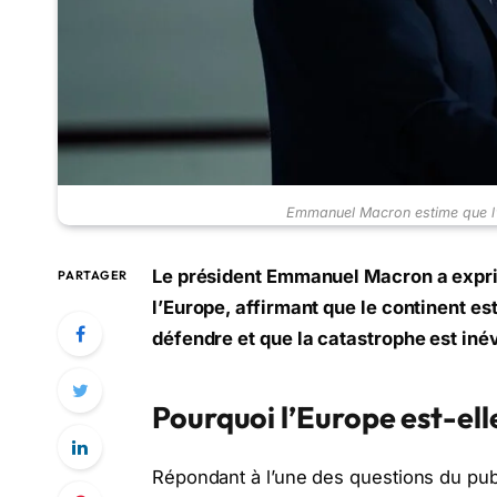
Emmanuel Macron estime que l
Le président Emmanuel Macron a exprim
PARTAGER
l’Europe, affirmant que le continent es
défendre et que la catastrophe est inév
Pourquoi l’Europe est-ell
Répondant à l’une des questions du pub