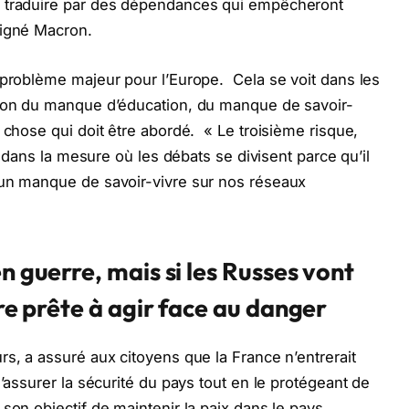
e traduire par des dépendances qui empêcheront
ligné Macron.
 problème majeur pour l’Europe. Cela se voit dans les
ison du manque d’éducation, du manque de savoir-
 chose qui doit être abordé. « Le troisième risque,
n, dans la mesure où les débats se divisent parce qu’il
 un manque de savoir-vivre sur nos réseaux
n guerre, mais si les Russes vont
re prête à agir
face au danger
urs, a assuré aux citoyens que la France n’entrerait
d’assurer la sécurité du pays tout en le protégeant de
son objectif de maintenir la paix dans le pays,