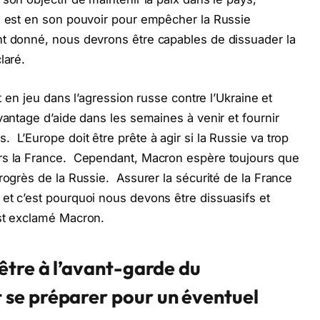
ui est en son pouvoir pour empêcher la Russie
t donné, nous devrons être capables de dissuader la
laré.
t en jeu dans l’agression russe contre l’Ukraine et
vantage d’aide dans les semaines à venir et fournir
L’Europe doit être prête à agir si la Russie va trop
ers la France. Cependant, Macron espère toujours que
rogrès de la Russie. Assurer la sécurité de la France
et c’est pourquoi nous devons être dissuasifs et
est exclamé Macron.
être à l’avant-garde du
 se pr
é
parer pour un
é
ventuel