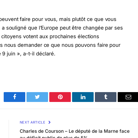
vent faire pour vous, mais plutôt ce que vous
a souligné que l’Europe peut être changée par ses
s citoyens votent aux prochaines élections
ns nous demander ce que nous pouvons faire pour
9 juin », a-t-il déclaré.
Facebook
Twitter
Pinterest
LinkedIn
Tumblr
Ema
NEXT ARTICLE
Charles de Courson – Le député de la Marne face
au déficit public de plus de 5%