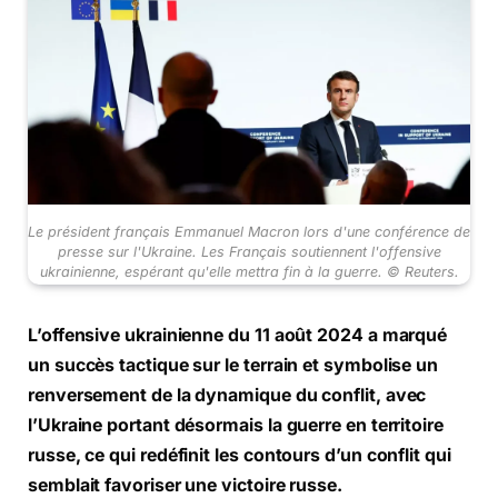
Le président français Emmanuel Macron lors d'une conférence de
presse sur l'Ukraine. Les Français soutiennent l'offensive
ukrainienne, espérant qu'elle mettra fin à la guerre. © Reuters.
L’offensive ukrainienne du 11 août 2024 a marqué
un succès tactique sur le terrain et symbolise un
renversement de la dynamique du conflit, avec
l’Ukraine portant désormais la guerre en territoire
russe, ce qui redéfinit les contours d’un conflit qui
semblait favoriser une victoire russe.