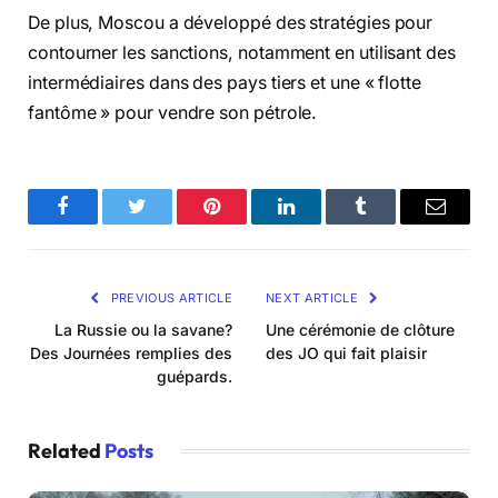
De plus, Moscou a développé des stratégies pour
contourner les sanctions, notamment en utilisant des
intermédiaires dans des pays tiers et une « flotte
fantôme » pour vendre son pétrole.
Facebook
Twitter
Pinterest
LinkedIn
Tumblr
Email
PREVIOUS ARTICLE
NEXT ARTICLE
La Russie ou la savane?
Une cérémonie de clôture
Des Journées remplies des
des JO qui fait plaisir
guépards.
Related
Posts