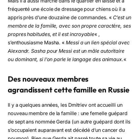
Mais il a aussi marché dans le quartier en laisse et a
fréquenté une école de dressage pour chiens où il a
appris près d’une douzaine de commandes. «
C’est un
membre de la famille, avec son propre caractère, ses
propres habitudes, et il est incroyable
« ,
s’enthousiasme Masha. «
Messi a un lien spécial avec
Alexandr. Sasha pour Messi est un mâle autoritaire
ou dominant, si l’on parle le langage des animaux.
«
Des nouveaux membres
agrandissent cette famille en Russie
Il y a quelques années, les Dmitriev ont accueilli un
nouveau membre de la famille : une femelle guépard
de sept ans nommée Gerda (un autre guépard dont ils
s’occupaient auparavant est décédé d’un cancer du
poumon). Bien que Gerda ait passé toute sa vie au