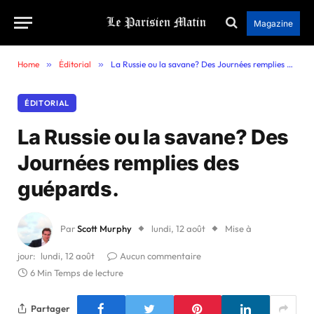
Magazine
Home
»
Éditorial
»
La Russie ou la savane? Des Journées remplies des guépards.
ÉDITORIAL
La Russie ou la savane? Des
Journées remplies des
guépards.
Par
Scott Murphy
lundi, 12 août
Mise à
jour:
lundi, 12 août
Aucun commentaire
6 Min Temps de lecture
Partager