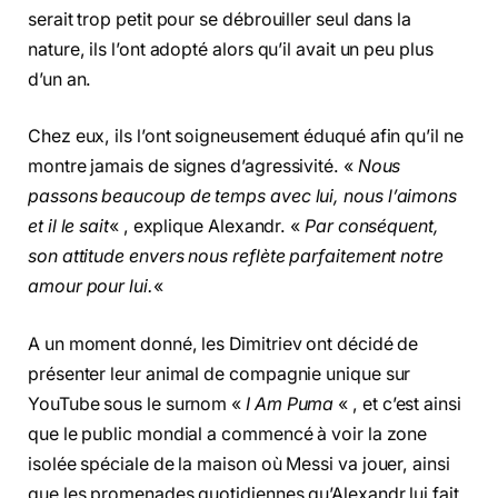
serait trop petit pour se débrouiller seul dans la
nature, ils l’ont adopté alors qu’il avait un peu plus
d’un an.
Chez eux, ils l’ont soigneusement éduqué afin qu’il ne
montre jamais de signes d’agressivité. «
Nous
passons beaucoup de temps avec lui, nous l’aimons
et il le sait
« , explique Alexandr. «
Par conséquent,
son attitude envers nous reflète parfaitement notre
amour pour lui.
«
A un moment donné, les Dimitriev ont décidé de
présenter leur animal de compagnie unique sur
YouTube sous le surnom «
I Am Puma
« , et c’est ainsi
que le public mondial a commencé à voir la zone
isolée spéciale de la maison où Messi va jouer, ainsi
que les promenades quotidiennes qu’Alexandr lui fait