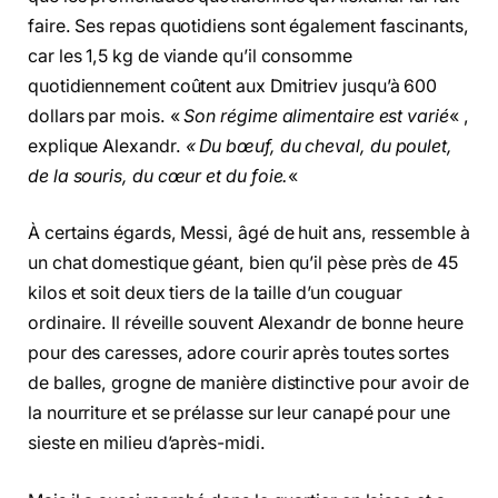
faire. Ses repas quotidiens sont également fascinants,
car les 1,5 kg de viande qu’il consomme
quotidiennement coûtent aux Dmitriev jusqu’à 600
dollars par mois. «
Son régime alimentaire est varié
« ,
explique Alexandr.
« Du bœuf, du cheval, du poulet,
de la souris, du cœur et du foie.
«
À certains égards, Messi, âgé de huit ans, ressemble à
un chat domestique géant, bien qu’il pèse près de 45
kilos et soit deux tiers de la taille d’un couguar
ordinaire. Il réveille souvent Alexandr de bonne heure
pour des caresses, adore courir après toutes sortes
de balles, grogne de manière distinctive pour avoir de
la nourriture et se prélasse sur leur canapé pour une
sieste en milieu d’après-midi.