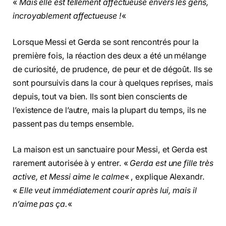
«
Mais elle est tellement affectueuse envers les gens,
incroyablement affectueuse !
«
Lorsque Messi et Gerda se sont rencontrés pour la
première fois, la réaction des deux a été un mélange
de curiosité, de prudence, de peur et de dégoût. Ils se
sont poursuivis dans la cour à quelques reprises, mais
depuis, tout va bien. Ils sont bien conscients de
l’existence de l’autre, mais la plupart du temps, ils ne
passent pas du temps ensemble.
La maison est un sanctuaire pour Messi, et Gerda est
rarement autorisée à y entrer. «
Gerda est une fille très
active, et Messi aime le calme
« , explique Alexandr.
«
Elle veut immédiatement courir après lui, mais il
n’aime pas ça.
«