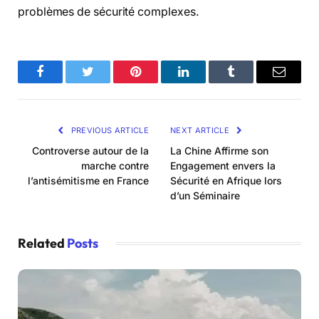
problèmes de sécurité complexes.
Facebook
Twitter
Pinterest
LinkedIn
Tumblr
Email
PREVIOUS ARTICLE
NEXT ARTICLE
Controverse autour de la
La Chine Affirme son
marche contre
Engagement envers la
l’antisémitisme en France
Sécurité en Afrique lors
d’un Séminaire
Related
Posts