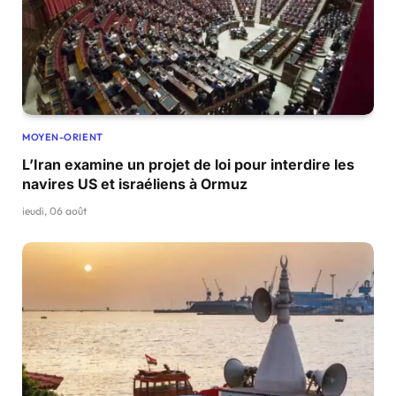
MOYEN-ORIENT
L’Iran examine un projet de loi pour interdire les
navires US et israéliens à Ormuz
jeudi, 06 août