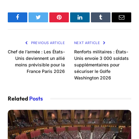
Facebook
Twitter
Pinterest
LinkedIn
Tumblr
Email
PREVIOUS ARTICLE
NEXT ARTICLE
Chef de l’armée : Les États-
Renforts militaires : États-
Unis deviennent un allié
Unis envoie 3 000 soldats
moins prévisible pour la
supplémentaires pour
France Paris 2026
sécuriser le Golfe
Washington 2026
Related
Posts