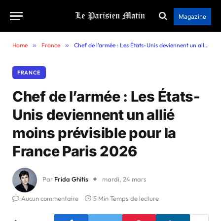
Magazine
Home
»
France
»
Chef de l’armée : Les États-Unis deviennent un allié moins prévisible pour la France Paris 2026
FRANCE
Chef de l’armée : Les États-
Unis deviennent un allié
moins prévisible pour la
France Paris 2026
Par
Frida Ghitis
mardi, 24 mars
Aucun commentaire
5 Min Temps de lecture