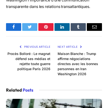
Washington l’importance d’une communication
transparente dans les relations transatlantiques.
Facebook
Twitter
Pinterest
LinkedIn
Tumblr
Email
PREVIOUS ARTICLE
NEXT ARTICLE
Procès Bolloré : Le magnat
Maison Blanche : Trump
défend ses médias et
affirme négociations
rejette toute guerre
directes avec les bonnes
politique Paris 2026
personnes en Iran
Washington 2026
Related
Posts