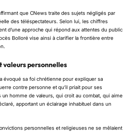
affirmant que CNews traite des sujets négligés par
lle des téléspectateurs. Selon lui, les chiffres
ent d’une approche qui répond aux attentes du public
cès Bolloré vise ainsi à clarifier la frontière entre
on.
et valeurs personnelles
 a évoqué sa foi chrétienne pour expliquer sa
guerre contre personne et qu’il priait pour ses
s un homme de valeurs, qui croit au combat, qui aime
déclaré, apportant un éclairage inhabituel dans un
convictions personnelles et religieuses ne se mêlaient