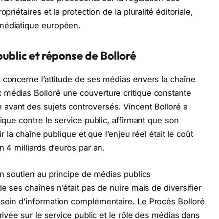
priétaires et la protection de la pluralité éditoriale,
 médiatique européen.
public et réponse de Bolloré
 concerne l’attitude de ses médias envers la chaîne
 médias Bolloré une couverture critique constante
avant des sujets controversés. Vincent Bolloré a
gique contre le service public, affirmant que son
ir la chaîne publique et que l’enjeu réel était le coût
n 4 milliards d’euros par an.
on soutien au principe de médias publics
de ses chaînes n’était pas de nuire mais de diversifier
esoin d’information complémentaire. Le Procès Bolloré
rivée sur le service public et le rôle des médias dans