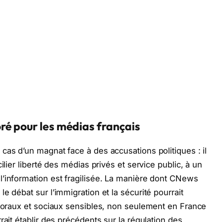
ré pour les médias français
cas d’un magnat face à des accusations politiques : il
ilier liberté des médias privés et service public, à un
l’information est fragilisée. La manière dont CNews
e débat sur l’immigration et la sécurité pourrait
ctoraux et sociaux sensibles, non seulement en France
rait établir des précédents sur la régulation des