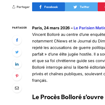
Partager
Facebook
Twitter
Paris, 24 mars 2026 –
Le Parisien Mati
PARTAGER
Vincent Bolloré au centre d’une enquête
notamment CNews et le Journal du Diman
rejeté les accusations de guerre politiqu
parfait » d’une élite jugée hostile. Il a
et que sa foi chrétienne guide ses convi
Bolloré interroge ainsi la liberté éditoria
privés et chaînes publiques, soulevant
français.
Le Procès Bolloré s’ouvre 