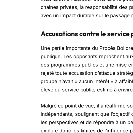
chaînes privées, la responsabilité des pro
avec un impact durable sur le paysage
Accusations contre le service 
Une partie importante du Procès Bolloré
publique. Les opposants reprochent aux
des programmes publics et une mise en 
rejeté toute accusation d’attaque straté
groupe n’avait « aucun intérêt » à affaibl
élevé du service public, estimé à enviro
Malgré ce point de vue, il a réaffirmé s
indépendants, soulignant que l’objectif 
les perspectives et de répondre à un b
explore donc les limites de l’influence p