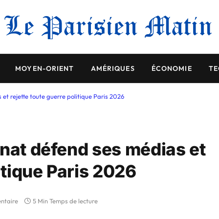
MOYEN-ORIENT
AMÉRIQUES
ÉCONOMIE
TE
et rejette toute guerre politique Paris 2026
gnat défend ses médias et
itique Paris 2026
ntaire
5 Min Temps de lecture