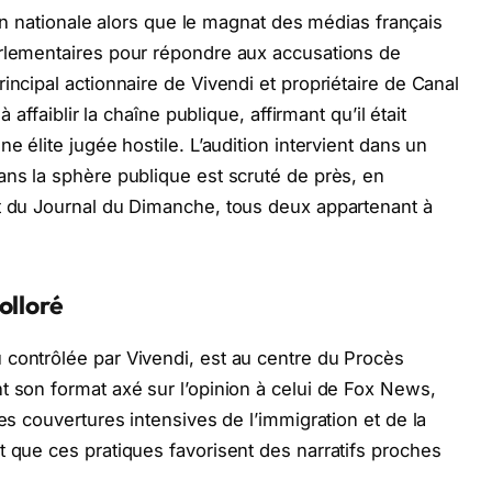
tion nationale alors que le magnat des médias français
arlementaires pour répondre aux accusations de
incipal actionnaire de Vivendi et propriétaire de Canal
à affaiblir la chaîne publique, affirmant qu’il était
e élite jugée hostile. L’audition intervient dans un
ans la sphère publique est scruté de près, en
et du Journal du Dimanche, tous deux appartenant à
olloré
 contrôlée par Vivendi, est au centre du Procès
t son format axé sur l’opinion à celui de Fox News,
des couvertures intensives de l’immigration et de la
t que ces pratiques favorisent des narratifs proches