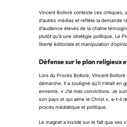
Vincent Bolloré conteste ces critiques, 
d’autres médias et reflète la demande rée
d’audience élevés de la chaîne témoign
plutôt qu’à une stratégie politique. Le Pro
liberté éditoriale et manipulation d’opini
Défense sur le plan religieux 
Lors du Procès Bolloré, Vincent Bolloré
démarche. Il a souligné qu’il n’était en 
ennemis. « J’ai mes convictions. Je sui
son pays et qui aime le Christ », a-t-il 
procès médiatique et politique.
Le magnat a insisté sur le fait que ses 