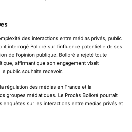
ues
omplexité des interactions entre médias privés, public
nt interrogé Bolloré sur l’influence potentielle de ses
ion de l’opinion publique. Bolloré a rejeté toute
itique, affirmant que son engagement visait
le public souhaite recevoir.
la régulation des médias en France et la
nds groupes médiatiques. Le Procès Bolloré pourrait
es enquêtes sur les interactions entre médias privés et