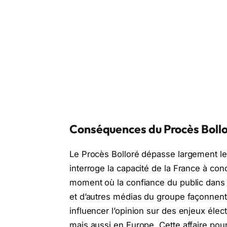
Conséquences du Procès Bollo
Le Procès Bolloré dépasse largement le 
interroge la capacité de la France à conc
moment où la confiance du public dans 
et d’autres médias du groupe façonnent l
influencer l’opinion sur des enjeux éle
mais aussi en Europe. Cette affaire pour