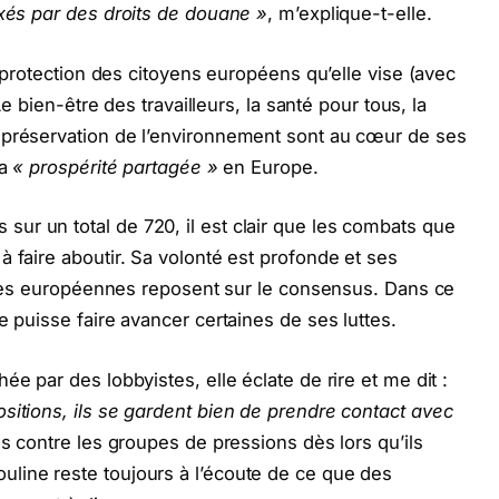
axés par des droits de douane »
, m’explique-t-elle.
a protection des citoyens européens qu’elle vise (avec
Le bien-être des travailleurs, la santé pour tous, la
 préservation de l’environnement sont au cœur de ses
la
« prospérité partagée »
en Europe.
ur un total de 720, il est clair que les combats que
 faire aboutir. Sa volonté est profonde et ses
tiques européennes reposent sur le consensus. Dans ce
e puisse faire avancer certaines de ses luttes.
ée par des lobbyistes, elle éclate de rire et me dit :
sitions, ils se gardent bien de prendre contact avec
as contre les groupes de pressions dès lors qu’ils
line reste toujours à l’écoute de ce que des