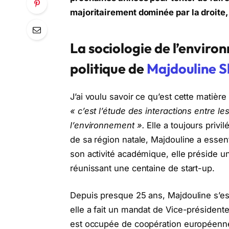
majoritairement dominée par la droite, 
La sociologie de l’envir
politique
de
Majdouline S
J’ai voulu savoir ce qu’est cette matièr
« c’est l’étude des interactions entre l
l’environnement ».
Elle a toujours privi
de sa région natale, Majdouline a essentie
son activité académique, elle préside une
réunissant une centaine de start-up.
Depuis presque 25 ans, Majdouline s’est
elle a fait un mandat de Vice-présidente
est occupée de coopération européenne et