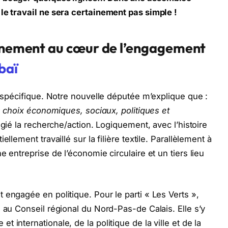
le travail ne sera certainement pas simple !
onnement au cœur de l’engagement
baï
e spécifique. Notre nouvelle députée m’explique que :
es choix économiques, sociaux, politiques et
légié la recherche/action. Logiquement, avec l’histoire
llement travaillé sur la filière textile. Parallèlement à
 entreprise de l’économie circulaire et un tiers lieu
 engagée en politique. Pour le parti « Les Verts »,
 au Conseil régional du Nord-Pas-de Calais. Elle s’y
 internationale, de la politique de la ville et de la