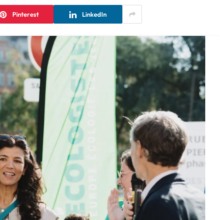
Pinterest
LinkedIn