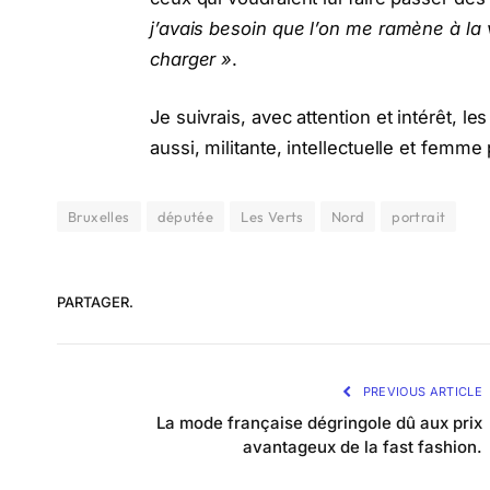
j’avais besoin que l’on me ramène à la 
charger »
.
Je suivrais, avec attention et intérêt, l
aussi, militante, intellectuelle et femme 
Bruxelles
députée
Les Verts
Nord
portrait
PARTAGER.
PREVIOUS ARTICLE
La mode française dégringole dû aux prix
avantageux de la fast fashion.