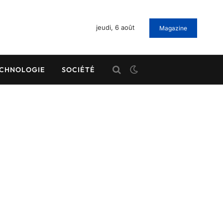
jeudi, 6 août
Magazine
CHNOLOGIE
SOCIÉTÉ