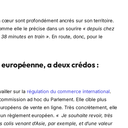
on cœur sont profondément ancrés sur son territoire.
 comme elle le précise dans un sourire
« depuis chez
à 38 minutes en train »
. En route, donc, pour le
 européenne, a deux crédos :
iller sur la
régulation du commerce international
.
 commission ad hoc du Parlement. Elle cible plus
-européens de vente en ligne. Très concrètement, elle
 à un règlement européen.
« Je souhaite revoir, très
s colis venant d’Asie, par exemple, et d’une valeur