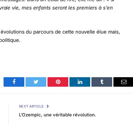
vraie vie, mes enfants seront les premiers à s’en
es évolutions du parcours de cette nouvelle élue mais,
politique.
Facebook
Twitter
Pinterest
LinkedIn
Tumblr
Ema
NEXT ARTICLE
L’Ozempic, une véritable révolution.