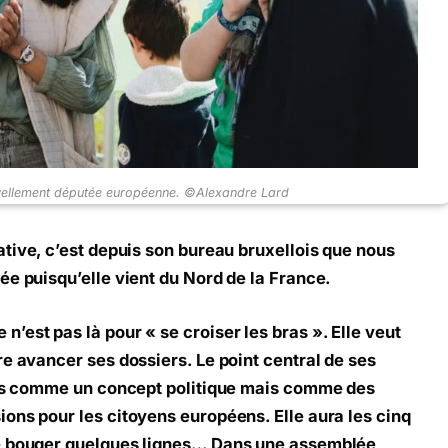
vellement députée européenne. ©Alexandre Lard
ative, c’est depuis son bureau bruxellois que nous
ée puisqu’elle vient du Nord de la France.
’est pas là pour « se croiser les bras ». Elle veut
re avancer ses dossiers. Le point central de ses
 pas comme un concept politique mais comme des
ons pour les citoyens européens. Elle aura les cinq
re bouger quelques lignes… Dans une assemblée