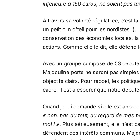
inférieure à 150 euros, ne soient pas t
A travers sa volonté régulatrice, c’est l
un petit clin d’œil pour les nordistes !). 
conservation des économies locales, la
actions. Comme elle le dit, elle défend 
Avec un groupe composé de 53 députés s
Majdouline porte ne seront pas simples à
objectifs clairs. Pour rappel, les poli
cadre, il est à espérer que notre député
Quand je lui demande si elle est approch
« non, pas du tout, au regard de mes po
moi ! »
. Plus sérieusement, elle n’est p
défendent des intérêts communs. Majdou