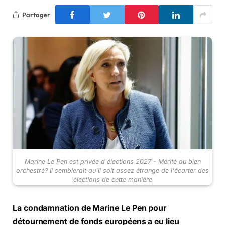
Partager
Marine Le Pen est privée d'élections 2027 - Mérité ou bien
orchestré? Il semblerait qu'il soit assez étrange de l'écarter des
élections de cette manière
La condamnation de Marine Le Pen pour
détournement de fonds européens a eu lieu